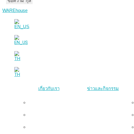
ชื่อ-นามสกุล
อีเมล
ข้อความ
WAREhouse
เกี่ยวกับเรา
ข่าวและกิจกรรม
ภาพรวม
ทีมผู้บริหาร
คณะกรรมการมูลนิธิ