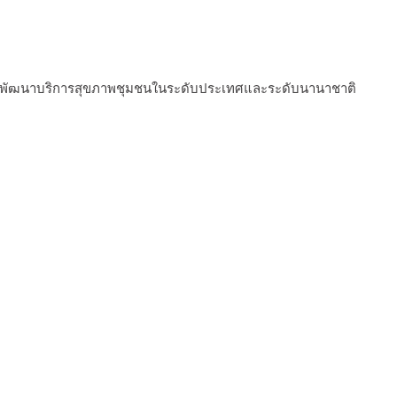
การพัฒนาบริการสุขภาพชุมชนในระดับประเทศและระดับนานาชาติ