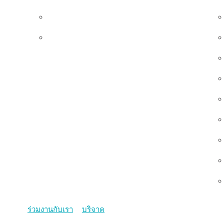
ทีมผู้บริหาร
คณะกรรมการมูลนิธิ
ร่วมงานกับเรา
บริจาค