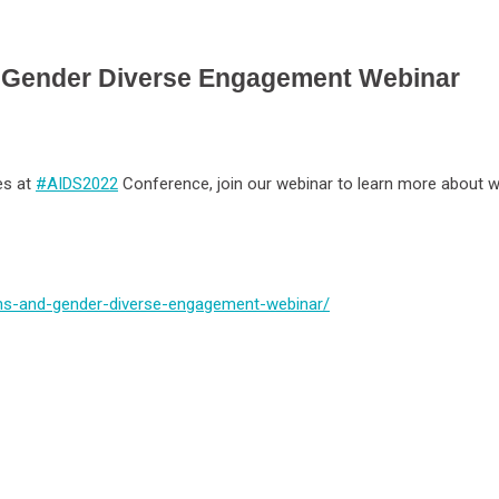
d Gender Diverse Engagement Webinar
es at
#AIDS2022
Conference, join our webinar to learn more about wh
ns-and-gender-diverse-
engagement-webinar/