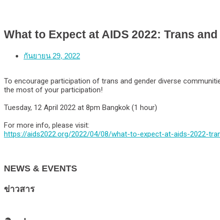
What to Expect at AIDS 2022: Trans an
กันยายน 29, 2022
To encourage participation of trans and gender diverse communiti
the most of your participation!
Tuesday, 12 April 2022 at 8pm Bangkok (1 hour)
For more info, please visit:
https://aids2022.org/2022/
04/08/
what-to-expect-at-aids-2022
-tra
NEWS & EVENTS
ข่าวสาร