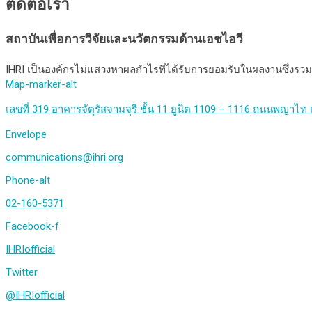
ติดต่อเรา
สถาบันเพื่อการวิจัยและนวัตกรรมด้านเอชไอวี
IHRI เป็นองค์กรไม่แสวงหาผลกำไรที่ได้รับการยอมรับในผลงานซึ่
Map-marker-alt
เลขที่ 319 อาคารจัตุรัสจามจุรี ชั้น 11 ยูนิต 1109 – 1116 ถนนพญา
Envelope
communications@ihri.org
Phone-alt
02-160-5371
Facebook-f
IHRIofficial
Twitter
@IHRIofficial