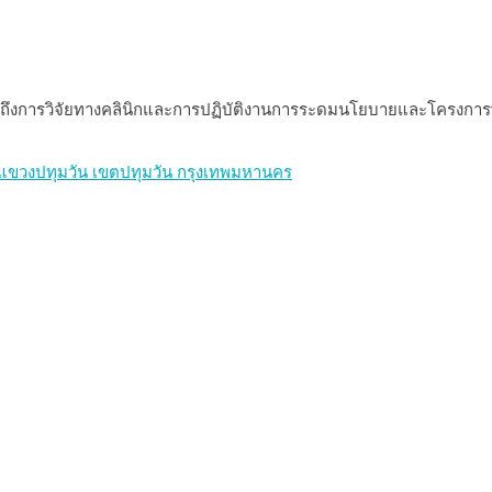
งรวมถึงการวิจัยทางคลินิกและการปฏิบัติงานการระดมนโยบายและโครง
ไท แขวงปทุมวัน เขตปทุมวัน กรุงเทพมหานคร