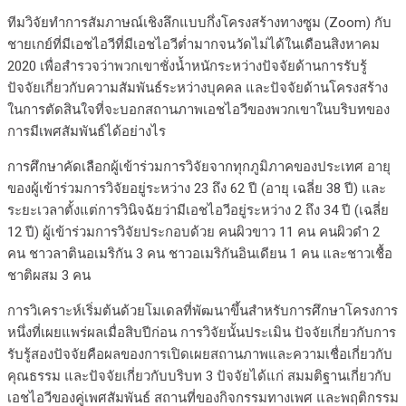
ทีมวิจัยทำการสัมภาษณ์เชิงลึกแบบกึ่งโครงสร้างทางซูม (Zoom) กับ
ชายเกย์ที่มีเอชไอวีที่มีเอชไอวีต่ำมากจนวัดไม่ได้ในเดือนสิงหาคม
2020 เพื่อสำรวจว่าพวกเขาชั่งน้ำหนักระหว่างปัจจัยด้านการรับรู้
ปัจจัยเกี่ยวกับความสัมพันธ์ระหว่างบุคคล และปัจจัยด้านโครงสร้าง
ในการตัดสินใจที่จะบอกสถานภาพเอชไอวีของพวกเขาในบริบทของ
การมีเพศสัมพันธ์ได้อย่างไร
การศึกษาคัดเลือกผู้เข้าร่วมการวิจัยจากทุกภูมิภาคของประเทศ อายุ
ของผู้เข้าร่วมการวิจัยอยู่ระหว่าง 23 ถึง 62 ปี (อายุ เฉลี่ย 38 ปี) และ
ระยะเวลาตั้งแต่การวินิจฉัยว่ามีเอชไอวีอยู่ระหว่าง 2 ถึง 34 ปี (เฉลี่ย
12 ปี) ผู้เข้าร่วมการวิจัยประกอบด้วย คนผิวขาว 11 คน คนผิวดำ 2
คน ชาวลาตินอเมริกัน 3 คน ชาวอเมริกันอินเดียน 1 คน และชาวเชื้อ
ชาติผสม 3 คน
การวิเคราะห์เริ่มต้นด้วยโมเดลที่พัฒนาขึ้นสำหรับการศึกษาโครงการ
หนึ่งที่เผยแพร่ผลเมื่อสิบปีก่อน การวิจัยนั้นประเมิน ปัจจัยเกี่ยวกับการ
รับรู้สองปัจจัยคือผลของการเปิดเผยสถานภาพและความเชื่อเกี่ยวกับ
คุณธรรม และปัจจัยเกี่ยวกับบริบท 3 ปัจจัยได้แก่ สมมติฐานเกี่ยวกับ
เอชไอวีของคู่เพศสัมพันธ์ สถานที่ของกิจกรรมทางเพศ และพฤติกรรม