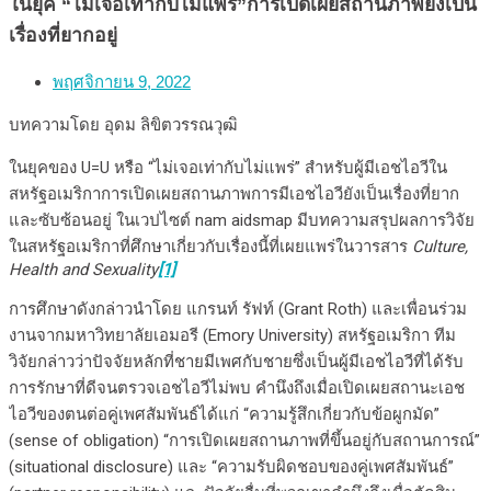
ในยุค “ไม่เจอเท่ากับไม่แพร่”การเปิดเผยสถานภาพยังเป็น
เรื่องที่ยากอยู่
พฤศจิกายน 9, 2022
บทความโดย อุดม ลิขิตวรรณวุฒิ
ในยุคของ U=U หรือ “ไม่เจอเท่ากับไม่แพร่” สำหรับผู้มีเอชไอวีใน
สหรัฐอเมริกาการเปิดเผยสถานภาพการมีเอชไอวียังเป็นเรื่องที่ยาก
และซับซ้อนอยู่ ในเวปไซต์ nam aidsmap มีบทความสรุปผลการวิจัย
ในสหรัฐอเมริกาที่ศึกษาเกี่ยวกับเรื่องนี้ที่เผยแพร่ในวารสาร
Culture,
Health and Sexuality
[1]
การศึกษาดังกล่าวนำโดย แกรนท์ รัฟท์ (Grant Roth) และเพื่อนร่วม
งานจากมหาวิทยาลัยเอมอรี (Emory University) สหรัฐอเมริกา ทีม
วิจัยกล่าวว่าปัจจัยหลักที่ชายมีเพศกับชายซึ่งเป็นผู้มีเอชไอวีที่ได้รับ
การรักษาที่ดีจนตรวจเอชไอวีไม่พบ คำนึงถึงเมื่อเปิดเผยสถานะเอช
ไอวีของตนต่อคู่เพศสัมพันธ์ได้แก่ “ความรู้สึกเกี่ยวกับข้อผูกมัด”
(sense of obligation) “การเปิดเผยสถานภาพที่ขึ้นอยู่กับสถานการณ์”
(situational disclosure) และ “ความรับผิดชอบของคู่เพศสัมพันธ์”