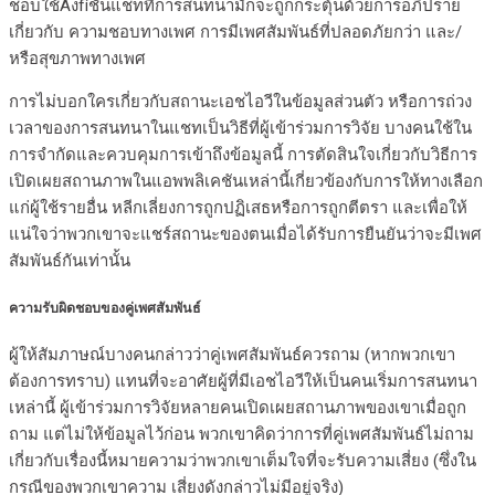
ชอบใช้Åงfíชันแชทที่การสนทนามักจะถูกกระตุ้นด้วยการอภิปราย
เกี่ยวกับ ความชอบทางเพศ การมีเพศสัมพันธ์ที่ปลอดภัยกว่า และ/
หรือสุขภาพทางเพศ
การไม่บอกใครเกี่ยวกับสถานะเอชไอวีในข้อมูลส่วนตัว หรือการถ่วง
เวลาของการสนทนาในแชทเป็นวิธีที่ผู้เข้าร่วมการวิจัย บางคนใช้ใน
การจำกัดและควบคุมการเข้าถึงข้อมูลนี้ การตัดสินใจเกี่ยวกับวิธีการ
เปิดเผยสถานภาพในแอพพลิเคชันเหล่านี้เกี่ยวข้องกับการให้ทางเลือก
แก่ผู้ใช้รายอื่น หลีกเลี่ยงการถูกปฏิเสธหรือการถูกตีตรา และเพื่อให้
แน่ใจว่าพวกเขาจะแชร์สถานะของตนเมื่อได้รับการยืนยันว่าจะมีเพศ
สัมพันธ์กันเท่านั้น
ความรับผิดชอบของคู่เพศสัมพันธ์
ผู้ให้สัมภาษณ์บางคนกล่าวว่าคู่เพศสัมพันธ์ควรถาม (หากพวกเขา
ต้องการทราบ) แทนที่จะอาศัยผู้ที่มีเอชไอวีให้เป็นคนเริ่มการสนทนา
เหล่านี้ ผู้เข้าร่วมการวิจัยหลายคนเปิดเผยสถานภาพของเขาเมื่อถูก
ถาม แต่ไม่ให้ข้อมูลไว้ก่อน พวกเขาคิดว่าการที่คู่เพศสัมพันธ์ไม่ถาม
เกี่ยวกับเรื่องนี้หมายความว่าพวกเขาเต็มใจที่จะรับความเสี่ยง (ซึ่งใน
กรณีของพวกเขาความ เสี่ยงดังกล่าวไม่มีอยู่จริง)