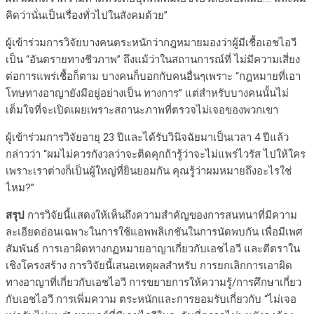
คิดว่านั่นเป็นเรื่องทั่วไปในสังคมด้วย”
ผู้เข้าร่วมการวิจัยบางคนตระหนักว่ากฎหมายมองว่าผู้มีเชื้อเอชไอวี
เป็น “อันตรายทางชีวภาพ” ถึงแม้ว่าในสถานการณ์ที่ ไม่มีความเสี่ยง
ต่อการแพร่เชื้อก็ตาม บางคนก็บอกกับคนอื่นๆเพราะ “กฎหมายที่เอา
โทษทางอาญายังมีอยู่อย่างเป็น ทางการ” แต่สำหรับบางคนนั้นไม่
เต็มใจที่จะเปิดเผยเพราะสถานะภาพที่ตรวจไม่เจอของพวกเขา
ผู้เข้าร่วมการวิจัยอายุ 23 ปีและได้รับวินิจฉัยมาเป็นเวลา 4 ปีแล้ว
กล่าวว่า “ผมไม่ควรกังวลว่าจะติดคุกถ้ารู้ว่าจะไม่แพร่ไวรัส ไปให้ใคร
เพราะเราต่างก็เป็นผู้ใหญ่ที่ยินยอมกัน คุณรู้ว่าผมหมายถึงอะไรใช่
ไหม?”
สรุป
การวิจัยนี้แสดงให้เห็นถึงความสำคัญของการสนทนาที่มีความ
ละเอียดอ่อนเฉพาะในการใช้แอพพลิเกชันในการนัดพบกัน เพื่อมีเพศ
สัมพันธ์ การเอาผิดทางกฏหมายอาญาเกี่ยวกับเอชไอวี และตีตราใน
เชิงโครงสร้าง การวิจัยนี้เสนอเหตุผลสำหรับ การยกเลิกการเอาผิด
ทางอาญาที่เกี่ยวกับเอชไอวี การขยายการให้ความรู้/การศึกษาเกี่ยว
กับเอชไอวี การเพิ่มความ ตระหนักและการยอมรับเกี่ยวกับ “ไม่เจอ