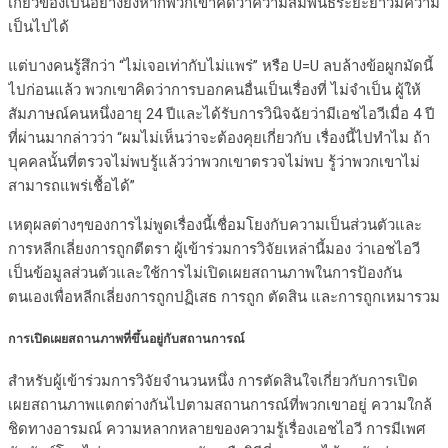
เกี่ยวข้องเป็นอย่างยิ่งหากพวกเขาคิดว่าความสัมพันธ์ระยะยาวมีความ
เป็นไปได้
แต่บางคนรู้สึกว่า “ไม่เจอเท่ากับไม่แพร่” หรือ U=U ลบล้างข้อผูกมัดนี้
ไปก่อนแล้ว พวกเขาคิดว่าการบอกคนอื่นเป็นเรื่องที่ ไม่จำเป็น ผู้ให้
สัมภาษณ์คนหนึ่งอายุ 24 ปีและได้รับการวินิจฉัยว่ามีเอชไอวีเมื่อ 4 ปี
ที่ผ่านมากล่าวว่า “ผมไม่เห็นว่าจะต้องคุยเกี่ยวกับ เรื่องนี้ไปทำไม ถ้า
บุคคลนั้นที่ตรวจไม่พบรู้แล้วว่าพวกเขาตรวจไม่พบ รู้ว่าพวกเขาไม่
สามารถแพร่เชื้อได้”
เหตุผลต่างๆของการไม่พูดเรื่องนี้เชื่อมโยงกับความเป็นส่วนตัวและ
การหลีกเลี่ยงการถูกตีตรา ผู้เข้าร่วมการวิจัยเหล่านี้มอง ว่าเอชไอวี
เป็นข้อมูลส่วนตัวและใช้การไม่เปิดเผยสถานภาพในการป้องกัน
ตนเองเพื่อหลีกเลี่ยงการถูกปฏิเสธ การถูก ตัดสิน และการถูกเหมารวม
การเปิดเผยสถานภาพที่ขึ้นอยู่กับสถานการณ์
สำหรับผู้เข้าร่วมการวิจัยจำนวนหนึ่ง การตัดสินใจเกี่ยวกับการเปิด
เผยสถานภาพแตกต่างกันไปตามสถานการณ์ที่พวกเขาอยู่ ความใกล้
ชิดทางอารมณ์ ความหลากหลายของความรู้เรื่องเอชไอวี การมีเพศ