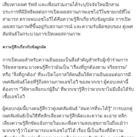
เสี่ยงทางเพศ รัฟท์ และเพื่อนร่วมงานได้ระบุปัจจัยใหม่อีกสาม
ประการที่มีอิทธิพลต่อการเปิดเผยสถานภาพเอชไอวีในชายเกย์ที่ไม่
สามารถ ตรวจพบเอชไอวีได้คือความรู้สึกเกี่ยวกับข้อผูกมัด การเปิด
เผยสถานภาพที่ขึ้นอยู่กับสถานการณ์ และความรับผิดชอบของ คู่เพศ
สัมพันธ์ในกระบวนการเปิดเผยสถานภาพ
ความรู้สึกเกี่ยวกับข้อผูกมัด
การเปิดเผยสำหรับความยินยอมเป็นสิ่งสำคัญสำหรับผู้เข้าร่วมการ
วิจัยหลายคน บางคนรู้สึกว่ามันเป็น “เรื่องที่ถูกต้องตาม จริยธรรม”
หรือ “สิ่งที่ถูกต้อง” ที่จะเปิดโอกาสให้คนอื่นให้ความยินยอมต่อการมี
เพศสัมพันธ์โดยที่รู้ถึงสถานภาพเอชไอวี ของพวกเขา ผู้ตอบเหล่านี้
ต้องการ “ให้ทางเลือกแก่ผู้อื่น” ที่พวกเขารู้สึกว่าพวกเขาไม่มีเมื่อได้รับ
เชื้อเอชไอวี
ผู้ตอบกลุ่มนี้บางคนรู้สึกว่าคู่เพศสัมพันธ์ “สมควรที่จะได้รู้” การบอกคู่
เพศสัมพันธ์เป็นวิธีที่หลีกเลี่ยงความรู้สึกผิดและความ ละอาย หลีก
เลี่ยงความรู้สึกขัดแย้งภายในและเพื่อความสงบสุขภายในถึงแม้ว่า
พวกเขารู้ว่าไม่สามารถแพร่เอชไอวีได้ เรื่อง นี้เป็นเรื่องที่มีความ