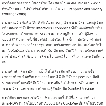
การวิจัยดังกล่าวดำเนินการวิจัยโดยสมาชิกหลายคนของคณะทำงาน
ด้านสังคมและกีฬาในช่วงโควิด
–
19 (COVID-19 Sports and Society
Working Group)
ดร. บลายธ์ อดัมสัน (Dr. Blyth Adamson) นักระบาดวิทยาและผู้เขียน
หลักของการวิจัยนี้จาก Infectious Economics ที่เป็นองค์กรเกี่ยวกับ
โรคระบาด นโยบายสาธารณสุข และเศรษฐกิจ กล่าวกับผู้สื่อข่าว
ของ
STAT
ว่าทุกครั้งที่มีไวรัสผันแปรใหม่โผล่ขึ้นมานักวิทยาศาสตร์
จะต้องตั้งคำถามว่าสิ่งต่างๆที่เคยเป็นจริงมาก่อนยังเป็นเช่นนั้นหรือไม่
และไวรัสผันแปรโอมะครอนก็เช่นเดียวกัน มันมีวิธีการแพร่กระจายที่
ต่างไป ก่อทำให้เกิดอาการที่ต่างไป และมีโอกาสในการแพร่เชื้อที่ต่าง
กัน
ดร
.
อดัมสัน คิดว่ามีความเป็นไปได้ที่จะมีกรณีของการแพร่เชื้อ
มากกว่าสี่รายที่นักวิจัยสามารถยืนยันได้ ทีมวิจัยระบุการแพร่เชื้อสี่
รายเพราะเป็นกรณีที่ทีมวิจัยสามารถยืนยันได้จากการสืบสวนทาง
ระบาดวิทยาและจากการติดตามผู้สัมผัสเชื้อ (contact tracing)
การวิจัยรวมชุดตรวจโควิด-19 แบบรวดเร็วที่มีชื่อทางการค้าว่า
BinaxNOW ที่ผลิตโดยบริษัท Abbott และ QuickVue ที่ผลิตโดยบริษัท