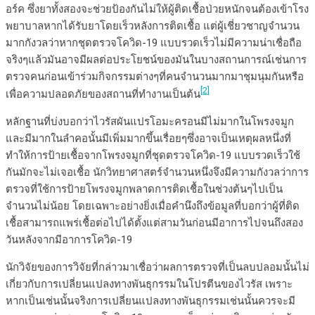
อร์ค ซึ่งยาทั้งสองจะช่วยป้องกันไม่ให้ผู้ติดเชื้อป่วยหนักจนต้องเข้าโรง
พยาบาลหากได้รับยาโดยเร็วหลังการติดเชื้อ แต่ผู้เชี่ยวชาญจำนวน
มากกังวลว่าหากชุดตรวจโควิด-19 แบบรวดเร็วไม่มีความน่าเชื่อถือ
จริงๆแล้วมันอาจมีผลต่อประโยชน์ของมันในบางสถานการณ์เช่นการ
ตรวจคนก่อนเข้าร่วมกิจกรรมต่างๆที่คนจำนวนมากมาชุมนุมกันหรือ
[2]
เพื่อความปลอดภัยของสถานที่ทำงานเป็นต้น
หลักฐานที่บ่งบอกว่าไวรัสผันแปรโอมะครอนมีไม่มากในโพรงจมูก
และมีมากในลำคอนั้นมีเพิ่มมากขึ้นเรื่อยๆซึ่งอาจเป็นเหตุผลหนึ่งที่
ทำให้การป้ายเชื้อจากโพรงจมูกที่ชุดตรวจโควิด-19 แบบรวดเร็วใช้
กันมักจะไม่เจอเชื้อ นักวิทยาศาสตร์จำนวนหนึ่งจึงมีความกังวลว่าการ
ตรวจที่ใช้การป้ายโพรงจมูกพลาดการติดเชื้อในช่วงต้นๆไปเป็น
จำนวนไม่น้อย โดยเฉพาะอย่างยิ่งเมื่อคำนึงถึงข้อมูลที่บอกว่าผู้ที่ติด
เชื้อสามารถแพร่เชื้อต่อไปได้ตั้งแต่สามวันก่อนมีอาการไปจนถึงสอง
วันหลังจากมีอาการโควิด-19
นักวิจัยของการวิจัยที่กล่าวมาเชื่อว่าผลการตรวจที่เป็นลบปลอมนั้นไม่
เกี่ยวกับการเปลี่ยนแปลงทางพันธุกรรมในโปรตีนของไวรัส เพราะ
หากเป็นเช่นนั้นจริงการเปลี่ยนแปลงทางพันธุกรรมเช่นนั้นควรจะมี