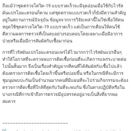
ถึงแม้ว่าชุดตรวจโควิด-19 แบบรวดเร็วจะมีจุดอ่อนเมื่อใช้กับไวรัส
ผันแปรโอมะครอนก็ตาม แต่ชุดตรวจแบบรวดเร็วก็ยังมีความสำคัญ
อยู่ในสถานการณ์ปัจจุบัน ข้อมูลจากการวิจัยเหล่านี้ไม่ใช่เพื่อให้คน
หยุดใช้ชุดตรวจโควิด-19 แบบรวดเร็ว แต่เป็นการเตือนให้คนใช้
ตีความผลการตรวจที่เป็นลบอย่างรอบคอบโดยเฉพาะเมื่อมีอาการ
ป่วยหรือเมื่อมีการสัมผัสกับเชื้อมาก่อน
การที่ไวรัสผันแปรโอมะครอนแพร่ได้ไวมากกว่าไวรัสผันแปรอื่นๆ
ทำให้โอกาสที่จะตรวจพบการติดเชื้อก่อนที่จะเกิดการแพร่ระบาดต่อ
ไปนั้นสั้นมาก จึงเป็นเรื่องสำคัญมากที่คนที่ได้สัมผัสกับเชื้อไปแล้ว
ต้องตรวจการติดเชื้อโดยเร็วขึ้นหรือบ่อยขึ้น หรือในกรณีที่จะมีการ
ชุมนุมพบปะกันเป็นจำนวนมากคนที่มีแผนที่จะไปร่วมกิจกรรมจะต้อง
ตรวจการติดเชื้อที่ใกล้ที่สุดกับวันที่จะพบกัน ซึ่งในทางปฏิบัติหรือใน
บางกรณีที่การเข้าถึงการตรวจมีอุปสรรคอยู่อาจเป็นสิ่งที่ยากพอ
สมควร
_________________________
[1]