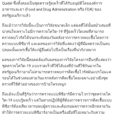
Quidel ซึ่งทั้งสองเป็นชุดตรวจรู้ผลเร็วที่ได้รับอนุมัติโดยองค์การ
อาหารและยา (Food and Drug Administration หรือ FDA) ของ
สหรัฐอเมริกาแล้ว
ถึงแม้ว่าการวิจัยนี้จะเป็นการวิจัยขนาดเล็ก แต่ผลที่ได้นั้นสม่ำเสมอที่
น่าสนใจเพราะไม่มีการตรวจโควิด-19 ที่รู้ผลเร็วใดเลยที่สามารถ
ตรวจพบไวรัสได้จนกระทั่งสองวันหลังจากการตรวจพบเชื้อโดยการ
ตรวจแบบพีซีอาร์ และผลของการวิจัยที่แสดงว่าผู้ที่มีผลตรวจเป็นลบ
ปลอมนั้นแพร่เชื้อให้แก่ผู้อื่นต่อไปจึงเป็นเรื่องที่น่ากังวลมาก
ผลของการวิจัยนี้สอดคล้องกับผลของการวิจัยโครงการอื่นๆที่แสดงว่า
ชุดตรวจโควิด-19 แบบรวดเร็วที่ใช้ได้เองที่บ้านที่ใช้กันมากใน
สหรัฐอเมริกาอาจไม่สามารถตรวจพบการติดเชื้อไวรัสผันแปรโอมะค
รอนได้ในช่วงสองสามวันแรกหลังการติดเชื้อโดยเฉพาะอย่างยิ่งชุด
ตรวจที่ใช้ตัวอย่างของการป้ายโพรงจมูก
ถึงแม้จะเป็นที่รู้กันว่าการตรวจแบบพีซีอาร์มีความไวกว่าชุดตรวจโค
วิด-19 แบบรู้ผลเร็ว แต่ในทางปฏิบัติผู้ที่ต้องการตรวจการติดเชื้อแบบ
พีซีอาร์ต้องเสียเวลารอพบผู้ตรวจและต้องรอผลการตรวจอีกหลายวัน
ทำให้การตรวจแบบพีซีอาร์อาจเป็นเครื่องมือที่ไม่เหมาะกับความ