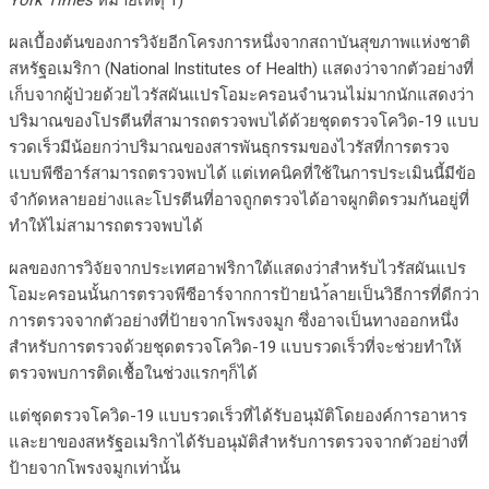
York Times
หมายเหตุ 1)
ผลเบื้องต้นของการวิจัยอีกโครงการหนึ่งจากสถาบันสุขภาพแห่งชาติ
สหรัฐอเมริกา (National Institutes of Health) แสดงว่าจากตัวอย่างที่
เก็บจากผู้ป่วยด้วยไวรัสผันแปรโอมะครอนจำนวนไม่มากนักแสดงว่า
ปริมาณของโปรตีนที่สามารถตรวจพบได้ด้วยชุดตรวจโควิด-19 แบบ
รวดเร็วมีน้อยกว่าปริมาณของสารพันธุกรรมของไวรัสที่การตรวจ
แบบพีซีอาร์สามารถตรวจพบได้ แต่เทคนิคที่ใช้ในการประเมินนี้มีข้อ
จำกัดหลายอย่างและโปรตีนที่อาจถูกตรวจได้อาจผูกติดรวมกันอยู่ที่
ทำให้ไม่สามารถตรวจพบได้
ผลของการวิจัยจากประเทศอาฟริกาใต้แสดงว่าสำหรับไวรัสผันแปร
โอมะครอนนั้นการตรวจพีซีอาร์จากการป้ายนำ้ลายเป็นวิธีการที่ดีกว่า
การตรวจจากตัวอย่างที่ป้ายจากโพรงจมูก ซึ่งอาจเป็นทางออกหนึ่ง
สำหรับการตรวจด้วยชุดตรวจโควิด-19 แบบรวดเร็วที่จะช่วยทำให้
ตรวจพบการติดเชื้อในช่วงแรกๆก็ได้
แต่ชุดตรวจโควิด-19 แบบรวดเร็วที่ได้รับอนุมัติโดยองค์การอาหาร
และยาของสหรัฐอเมริกาได้รับอนุมัติสำหรับการตรวจจากตัวอย่างที่
ป้ายจากโพรงจมูกเท่านั้น