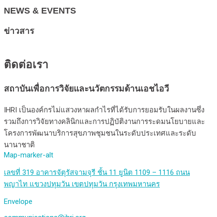
NEWS & EVENTS
ข่าวสาร
ติดต่อเรา
สถาบันเพื่อการวิจัยและนวัตกรรมด้านเอชไอวี
IHRI เป็นองค์กรไม่แสวงหาผลกำไรที่ได้รับการยอมรับในผลงานซึ่ง
รวมถึงการวิจัยทางคลินิกและการปฏิบัติงานการระดมนโยบายและ
โครงการพัฒนาบริการสุขภาพชุมชนในระดับประเทศและระดับ
นานาชาติ
Map-marker-alt
เลขที่ 319 อาคารจัตุรัสจามจุรี ชั้น 11 ยูนิต 1109 – 1116 ถนน
พญาไท แขวงปทุมวัน เขตปทุมวัน กรุงเทพมหานคร
Envelope