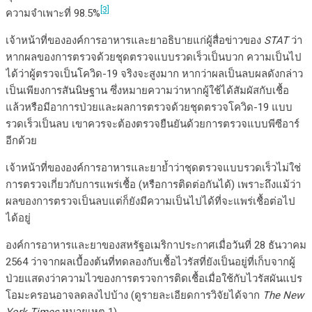
[3]
ความจำเพาะที่ 98.5%
เจ้าหน้าที่ขององค์การอาหารและยาอธิบายแก่ผู้สื่อข่าวของ
STAT
ว่า
หากผลของการตรวจด้วยชุดตรวจแบบรวดเร็วเป็นบวก ความเป็นไป
ได้ว่าผู้ตรวจเป็นโควิด-19 จริงจะสูงมาก หากว่าผลเป็นลบผลดังกล่าว
เป็นเพียงการสันนิษฐาน ซึ่งหมายความว่าหากผู้ใช้ได้สัมผัสกับเชื้อ
แล้วหรือมีอาการป่วยและผลการตรวจด้วยชุดตรวจโควิด-19 แบบ
รวดเร็วเป็นลบ เขาควรจะต้องตรวจยืนยันด้วยการตรวจแบบพีซีอาร์
อีกด้วย
เจ้าหน้าที่ขององค์การอาหารและยาย้ำว่าชุดตรวจแบบรวดเร็วไม่ใช่
การตรวจเกี่ยวกับการแพร่เชื้อ (หรือการติดต่อกันได้) เพราะถึงแม้ว่า
ผลของการตรวจเป็นลบแต่ก็ยังมีความเป็นไปได้ที่จะแพร่เชื้อต่อไป
ได้อยู่
องค์การอาหารและยาของสหรัฐอเมริกาประกาศเมื่อวันที่ 28 ธันวาคม
2564 ว่าจากผลเบื้องต้นที่ทดลองกับเชื้อไวรัสที่ยังเป็นอยู่ที่เก็บจากผู้
ป่วยแสดงว่าความไวของการตรวจการติดเชื้อเมื่อใช้กับไวรัสผันแปร
โอมะครอนอาจลดลงไปบ้าง (ดูรายละเอียดการวิจัยได้จาก
The New