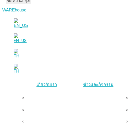
ชื่อ-นามสกุล
อีเมล
ข้อความ
WAREhouse
เกี่ยวกับเรา
ข่าวและกิจกรรม
ภาพรวม
ทีมผู้บริหาร
คณะกรรมการมูลนิธิ