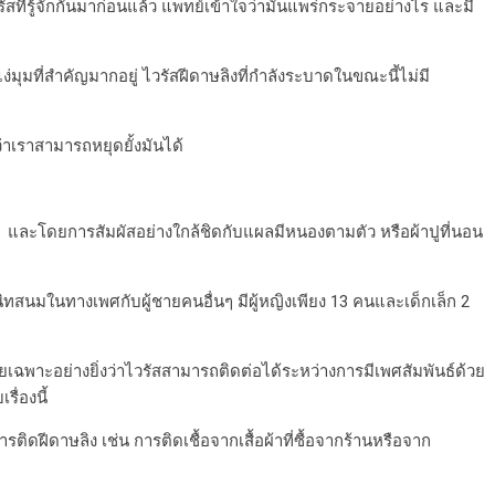
สที่รู้จักกันมาก่อนแล้ว แพทย์เข้าใจว่ามันแพร่กระจายอย่างไร และมี
ง่มุมที่สำคัญมากอยู่ ไวรัสฝีดาษลิงที่กำลังระบาดในขณะนี้ไม่มี
าเราสามารถหยุดยั้งมันได้
ม และโดยการสัมผัสอย่างใกล้ชิดกับแผลมีหนองตามตัว หรือผ้าปูที่นอน
นิทสนมในทางเพศกับผู้ชายคนอื่นๆ มีผู้หญิงเพียง 13 คนและเด็กเล็ก 2
ดยเฉพาะอย่างยิ่งว่าไวรัสสามารถติดต่อได้ระหว่างการมีเพศสัมพันธ์ด้วย
ื่องนี้
ิดฝีดาษลิง เช่น การติดเชื้อจากเสื้อผ้าที่ซื้อจากร้านหรือจาก