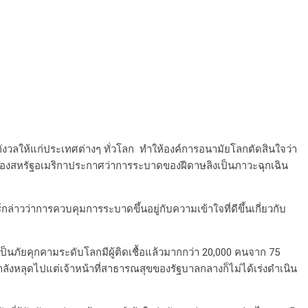
มกังวลให้แก่ประเทศต่างๆ ทั่วโลก ทำให้องค์การอนามัยโลกตัดสินใจว่า
ีย ของสหรัฐอเมริกาประกาศว่าการระบาดของฝีดาษลิงเป็นภาวะฉุกเฉิน
กล่าวว่าการควบคุมการระบาดขึ้นอยู่กับความเข้าใจที่ดีขึ้นเกี่ยวกับ
เป็นภัยคุกคามระดับโลกมีผู้ติดเชื้อแล้วมากกว่า 20,000 คนจาก 75
งหลุดไปแต่เจ้าหน้าที่สาธารณสุขของรัฐบาลกลางก็ไม่ได้เร่งดำเนิน