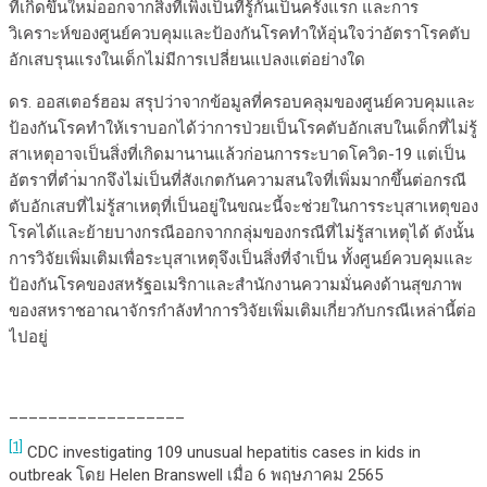
ที่เกิดขึ้นใหม่ออกจากสิ่งที่เพิ่งเป็นที่รู้กันเป็นครั้งแรก และการ
วิเคราะห์ของศูนย์ควบคุมและป้องกันโรคทำให้อุ่นใจว่าอัตราโรคตับ
อักเสบรุนแรงในเด็กไม่มีการเปลี่ยนแปลงแต่อย่างใด
ดร. ออสเตอร์ฮอม สรุปว่าจากข้อมูลที่ครอบคลุมของศูนย์ควบคุมและ
ป้องกันโรคทำให้เราบอกได้ว่าการป่วยเป็นโรคตับอักเสบในเด็กที่ไม่รู้
สาเหตุอาจเป็นสิ่งที่เกิดมานานแล้วก่อนการระบาดโควิด-19 แต่เป็น
อัตราที่ตำ่มากจึงไม่เป็นที่สังเกตกันความสนใจที่เพิ่มมากขึ้นต่อกรณี
ตับอักเสบที่ไม่รู้สาเหตุที่เป็นอยู่ในขณะนี้จะช่วยในการระบุสาเหตุของ
โรคได้และย้ายบางกรณีออกจากกลุ่มของกรณีที่ไม่รู้สาเหตุได้ ดังนั้น
การวิจัยเพิ่มเติมเพื่อระบุสาเหตุจึงเป็นสิ่งที่จำเป็น ทั้งศูนย์ควบคุมและ
ป้องกันโรคของสหรัฐอเมริกาและสำนักงานความมั่นคงด้านสุขภาพ
ของสหราชอาณาจักรกำลังทำการวิจัยเพิ่มเติมเกี่ยวกับกรณีเหล่านี้ต่อ
ไปอยู่
__________________
[1]
CDC investigating 109 unusual hepatitis cases in kids in
outbreak โดย Helen Branswell เมื่อ 6 พฤษภาคม 2565