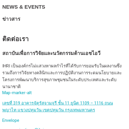
NEWS & EVENTS
ข่าวสาร
ติดต่อเรา
สถาบันเพื่อการวิจัยและนวัตกรรมด้านเอชไอวี
IHRI เป็นองค์กรไม่แสวงหาผลกำไรที่ได้รับการยอมรับในผลงานซึ่ง
รวมถึงการวิจัยทางคลินิกและการปฏิบัติงานการระดมนโยบายและ
โครงการพัฒนาบริการสุขภาพชุมชนในระดับประเทศและระดับ
นานาชาติ
Map-marker-alt
เลขที่ 319 อาคารจัตุรัสจามจุรี ชั้น 11 ยูนิต 1109 – 1116 ถนน
พญาไท แขวงปทุมวัน เขตปทุมวัน กรุงเทพมหานคร
Envelope