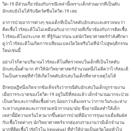
วิด-19 มีส่วนเกี่ยวข้องกับกรณีเหล่านี้เพราะเด็กส่วนมากที่เป็นตับ
อักเสบยังไม่ได้รับฉีดวัคซีนโควิด-19 เลย
อาการป่วยอาการต่างๆ ของเด็กที่เป็นโรคตับอักเสบและตรวจพบว่า
ติดเชื้อไวรัสอะดิโนไม่เหมือนกับอาการป่วยที่เกี่ยวข้องกับการติดเชื้อ
ไวรัสอะดิโนประเภท 41 ที่รู้กันมาก่อน แต่นักวิทยาศาสตร์กำลังศึกษา
ดูว่าไวรัสอะดิโนเกิดการเปลี่ยนแปลงใดใดหรือไม่ที่นำไปสู่พฤติกรรม
ใหม่เช่นนี้
อย่างไรก็ตามปริมาณไวรัสอะดิโนที่ตรวจพบในเด็กที่เป็นโรคตับ
อักเสบนั้นต่ำมาก ทำให้นักวิทยาศาสตร์จำนวนหนึ่งไม่คิดว่าไวรัสอะดิ
โนเป็นสาเหตุที่ทำให้เกิดโรคตับอักเสบในเด็กที่หาสาเหตุไม่ได้
อีกทฤษฎีหนึ่งเกิดจากข้อเท็จจริงว่ากรณีตับอักเสบในเด็กถูกรายงาน
เมื่อการระบาดของโควิด-19 อยู่ในปีที่สองแล้ว เด็กจำนวนมากจะป่วย
เป็นหวัดและการติดเชื้อต่างๆ น้อยกว่าเดิมเพราะว่าการเว้นระยะห่าง
ระหว่างบุคคลและการสวมหน้ากากอนามัย ซึ่งอาจมีผลทำให้เด็ก
เหล่านี้มีความหวั่นไหวมากขึ้นต่อการป่วยที่มีอาการรุนแรงเมื่อสัมผัส
กับเชื้อโรคต่างๆ นักวิทยาศาสตร์จากฮ่องกงรายงานว่ามีเด็กจำนวน
มากที่ติดเชื้อไวรัสไรโน (rinovirus) ที่ทำให้ป่วยเป็นหวัดโดยทั่วไป