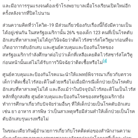
และมีอาการรุนแรงจนต้องเข้าโรงพยาบาลเมื่อโรงเรียนเปิดใหม่อีก
ครั้งหลังจากที่ปิดไปนาน
ส่วนความคิดที่ว่าโควิด-19 มีส่วนเกี่ยวข้องกับเรื่องนี้ก็ยังมีความเป็น
ได้อยู่เช่นกัน ในสหรัฐอเมริกานั้น 26% ของเด็ก 123 คนที่เป็นโรคตับ
อักเสบที่หาสาเหตุไม่ได้ถูกวินิจฉัยว่าติดไวรัสซาร์สโควีทูมาก่อนที่จะ
เกิดอาการตับอักเสบ และศูนย์ควบคุมและป้องกันโรคของ
สหรัฐอเมริกากำลังศึกษาต่อไปว่าเด็กที่เหลือเคยติดไวรัสซาร์สโควีทู
[4]
ก่อนหน้านั้นแต่ไม่ได้รับการวินิจฉัยว่าติดเชื้อหรือไม่
ศูนย์ควบคุมและป้องกันโรคแนะนำให้แพทย์พิจารณาเกี่ยวกับตรวจ
เด็กว่าติดเชื้อไวรัสอะดิโนด้วยหรือไม่เมื่อมีกรณีเด็กป่วยเป็นโรคตับ
อักเสบที่หาสาเหตุไม่ได้ และถึงแม้ว่าในปัจจุบันไวรัสอะดิโนเป็นไวรัส
หลักที่ถูกสงสัย ศูนย์ควบคุมและป้องกันโรคของสหรัฐอเมริกายัง
ทำการศึกษาเกี่ยวกับปัจจัยร่วมอื่นๆ ที่ให้เด็กป่วยเป็นโรคตับอักเสบ
เช่น ยา อาหาร สารพิษ ว่าเป็นสาเหตุหรือมีส่วนทำให้เด็กป่วยเป็นโรค
ตับอักเสบรุนแรงหรือไม่
ในขณะเดียวกันผู้อำนวยการเกี่ยวกับโรคติดต่อของสำนักงานความ