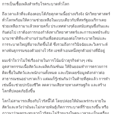
การเป็นเชื้อเพลิงสำหรับโรคระบาดทั่วโลก
ถึงเวลาแล้วที่จะต้องตอบโต้ภัยคุกคามนี้อย่างจริงจัง นักวิทยาศาสตร์
ทั่วโลกพร้อมให้ความช่วยเหลือในแบบเดียวกับที่สหรัฐอเมริกาเคย
ช่วยเหลือเรามาแล้วหลายครั้ง ประเทศต่างๆต้องสนับสนุนซึ่งกันและ
กันต่อไป เราต้องการกองกำลังทางวิทยาศาสตร์และการแพทย์ระดับ
นานาชาติที่จะทำงานร่วมกันเพื่อตอบสนองต่อโรคระบาดใหม่และ
การระบาดใหญ่ที่อาจเกิดขึ้นได้ ซึ่งรวมถึงการวินิจฉัยและวิเคราะห์
ทางพันธุกรรมของตัวอย่างไวรัส เอชห้าเอนหนึ่งทุกตัวอย่างที่มีอยู่
ผมเข้าใจว่าไม่ใช่เรื่องง่ายในการโน้มน้าวธุรกิจต่างๆ เช่น
อุตสาหกรรมเนื้อสัตว์และผลิตภัณฑ์นม ให้ยินยอมทำการตรวจการ
ติดเชื้อในสัตว์และพนักงานทั้งหมด และเปิดเผยข้อมูลดังกล่าวต่อ
สาธารณชนอย่างรวดเร็ว แต่ผมก็รู้เช่นกันว่าในท้ายที่สุดแล้ว การทำ
เช่นนี้จะช่วยปกป้องชีวิต ลดความเสียหายทางเศรษฐกิจ และสร้าง
โลกที่ปลอดภัยยิ่งขึ้น
โลกไม่สามารถเสี่ยงกับไวรัสนี้ได้ โดยปล่อยให้มันแพร่กระจายใน
สัตว์และหวังว่ามันจะไม่กลายพันธ์ุเกิดการระบาดที่ร้ายแรงขึ้น หรือ
ภาวนาว่าผลกระทบจากไวรัสจะไม่ร้ายแรงในคน เวลาจะเป็นเครื่อง