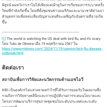
พิสูจน์ ผมหวังว่าเราไม่ได้เพียงแต่เฝ้าดูในการเริ่มของการระบาดครั้ง
ใหม่ที่กำลังเกิดขึ้น โดยที่ทั้งชุมชนชาวอเมริกันและนานาชาติต่างเอา
หัวมุดทรายเพื่อหลบเลี่ยงปัญหาแทนที่จะเผชิญกับอันตรายที่อาจเกิด
ขึ้น
____________________________________
[1]
The world is watching the US deal with bird flu, and it’s scary
โดย Tulio de Oliveira เมื่อ 19 พฤศจิกายน 2567 ใน
https://www.nytimes.com/
2024/11/19/opinion/bird-flu-disease-
outbreak.html
ติดต่อเรา
สถาบันเพื่อการวิจัยและนวัตกรรมด้านเอชไอวี
IHRI เป็นองค์กรไม่แสวงหาผลกำไรที่ได้รับการยอมรับในผลงานซึ่ง
รวมถึงการวิจัยทางคลินิกและการปฏิบัติงานการระดมนโยบายและ
โครงการพัฒนาบริการสุขภาพชุมชนในระดับประเทศและระดับ