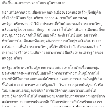
เกิดขึ้นและแพร่กระจายโดยหมูในช่วงแรก
นอกเหนือจากความเสี่ยงต่างๆต่อพลเมืองของตนเองแล้ว (ซึ่งมีผู้ติด
เชื้อไวรัสนี้ในสหรัฐอเมริกามากกว่า 45 รายในปีคศ.2024)
สหรัฐอเมริกาน่าจะจำได้ว่าประเทศที่เป็นต้นตอของโรคระบาดใหญ่
แล้วแพร่สู่โลกภายนอกมักถูกกล่าวหาว่าไม่ได้ดำเนินการเพียงพอที่จะ
ควบคุมการระบาดนั้นได้เป็นอย่างไร ดังที่เราได้ยินเสมอมาว่าจีน
ดำเนินการไม่เพียงพอที่จะหยุดยั้งการระบาดใหญ่ของโควิด-19 เรา
คงไม่อยากเห็นโรคระบาดใหญ่ครั้งใหม่มีชื่อว่า “ไวรัสของอเมริกา”
เพราะอาจสร้างความเสียหายอย่างมากต่อชื่อเสียงและเศรษฐกิจของ
สหรัฐอเมริกา
สหรัฐอเมริกาควรเรียนรู้จากการตอบสนองต่อโรคติดเชื้อของกลุ่ม
ประเทศกำลังพัฒนาว่าเป็นอย่างไร พวกเราที่ทำงานในภูมิภาคนี้มี
ประวัติที่ดีในการตอบสนองต่อโรคระบาดและการระบาดใหญ่ที่เกิด
ขึ้นใหม่ และสามารถช่วยสหรัฐอเมริกาในการระบุสายพันธุ์ของไวรัส
ใหม่ และเสนอข้อมูลเชิงลึกเกี่ยวกับวิธีควบคุมเอชห้าเอนหนึ่งได้
ความรู้ดังกล่าวไม่ได้ได้มาอย่างง่ายดายหรือปราศจากความทุกข์ยาก
แต่มาจากประสบการณ์หลายสิบปีในการจัดการกับโรคร้ายแรง เรา