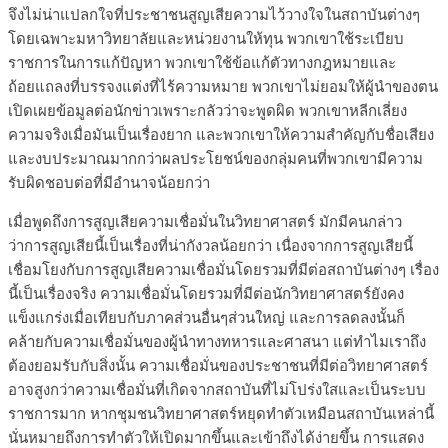
จึงไม่น่าแปลกใจที่ประชาชนสูญเสียความไว้วางใจในสถาบันต่างๆ
โดยเฉพาะมหาวิทยาลัยและหน่วยงานให้ทุน พวกเขาใช้ระเบียบ
ราชการในการแก้ปัญหา พวกเขาใช้ข้อแก้ตัวทางกฎหมายและ
ถ้อยแถลงที่บรรจงแต่งที่ไร้ความหมาย พวกเขาไม่ยอมให้ผู้นำของตน
เปิดเผยข้อมูลต่อนักข่าวเพราะกลัวว่าจะพูดผิด พวกเขาหลีกเลี่ยง
ความจริงเมื่อมันเป็นเรื่องยาก และพวกเขาให้ความสำคัญกับชื่อเสียง
และงบประมาณมากกว่าผลประโยชน์ของกลุ่มคนที่พวกเขามีความ
รับผิดชอบต่อที่มีอำนาจน้อยกว่า
เมื่อพูดถึงการสูญเสียความเชื่อมั่นในวิทยาศาสตร์ มักมีคนกล่าว
ว่าการสูญเสียนี้เป็นเรื่องที่น่ากังวลน้อยกว่า เนื่องจากการสูญเสียนี้
เชื่อมโยงกับการสูญเสียความเชื่อมั่นโดยรวมที่มีต่อสถาบันต่างๆ เรื่อง
นี้เป็นเรื่องจริง ความเชื่อมั่นโดยรวมที่มีต่อนักวิทยาศาสตร์ยังคง
แข็งแกร่งเมื่อเทียบกับภาคส่วนอื่นๆส่วนใหญ่ และการลดลงนั้นก็
คล้ายกับความเชื่อมั่นของผู้นำทางทหารและศาสนา แต่ทำไมเราถึง
ต้องยอมรับกับสิ่งนั้น ความเชื่อมั่นของประชาชนที่มีต่อวิทยาศาสตร์
อาจสูงกว่าความเชื่อมั่นที่เกิดจากสถาบันที่ไม่โปร่งใสและเป็นระบบ
ราชการมาก หากชุมชนวิทยาศาสตร์หยุดทำตัวเหมือนสถาบันเหล่านี้
นั่นหมายถึงการทำตัวให้เปิดมากขึ้นและเข้าถึงได้ง่ายขึ้น การแสดง