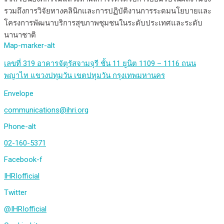
รวมถึงการวิจัยทางคลินิกและการปฏิบัติงานการระดมนโยบายและ
โครงการพัฒนาบริการสุขภาพชุมชนในระดับประเทศและระดับ
นานาชาติ
Map-marker-alt
เลขที่ 319 อาคารจัตุรัสจามจุรี ชั้น 11 ยูนิต 1109 – 1116 ถนน
พญาไท แขวงปทุมวัน เขตปทุมวัน กรุงเทพมหานคร
Envelope
communications@ihri.org
Phone-alt
02-160-5371
Facebook-f
IHRIofficial
Twitter
@IHRIofficial