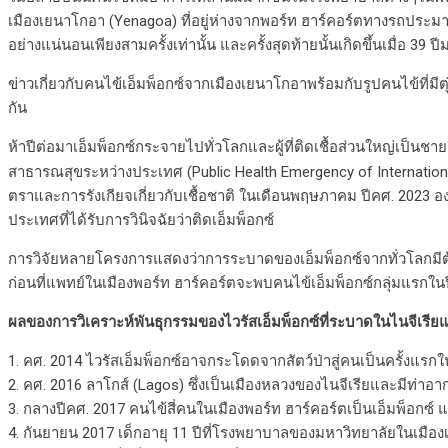
เมืองเยนาโกอา (Yenagoa) ที่อยู่ห่างจากพอร์ท ฮาร์คอร์ตทางรถประมาณ 3 ช
อย่างแน่นอนเพียงสามครั้งเท่านั้น และครั้งสุดท้ายนั้นเกิดขึ้นเมื่อ 39 ปี
ข่าวเกี่ยวกับคนไข้เอ็มพ็อกซ์จากเมืองเยนาโกอาพร้อมกับรูปคนไข้ที่มี
กัน
ห้าปีต่อมาเอ็มพ็อกซ์กระจายไปทั่วโลกและผู้ที่ติดเชื้อส่วนใหญ่เป็
สาธารณสุขระหว่างประเทศ (Public Health Emergency of Internation
ตราและการรังเกียจเกี่ยวกับเชื้อชาติ ในเดือนพฤษภาคม ปีคศ. 2023 
ประเทศที่ได้รับการวินิจฉัยว่าติดเอ็มพ็อกซ์
การวิจัยหลายโครงการแสดงว่าการระบาดของเอ็มพ็อกซ์จากทั่วโลกมีต้
ก่อนที่แพทย์ในเมืองพอร์ท ฮาร์คอร์ตจะพบคนไข้เอ็มพ็อกซ์กลุ่มแรกใน
ผลของการวิเคราะห์พันธุกรรมของไวรัสเอ็มพ็อกซ์ที่ระบาดในไนจีเรียแ
1. คศ. 2014 ไวรัสเอ็มพ็อกซ์อาจกระโดดจากสัตว์ป่าสู่คนเป็นครั้งแรกใน
2. คศ. 2016 ลาโกส์ (Lagos) ซึ่งเป็นเมืองหลวงของไนจีเรียและมีท่าอากา
3. กลางปีคศ. 2017 คนไข้สี่คนในเมืองพอร์ท ฮาร์คอร์ตเป็นเอ็มพ็อกซ์ แต่ย
4. กันยายน 2017 เด็กอายุ 11 ปีที่โรงพยาบาลของมหาวิทยาลัยในเมืองเ