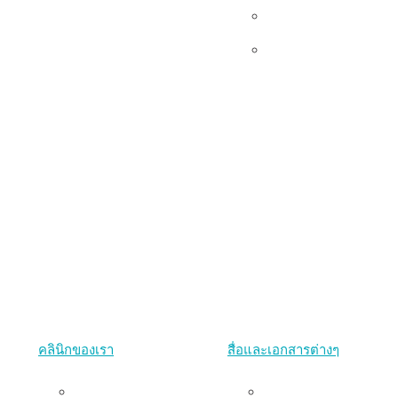
เอกสาร
Udom’s Lens
คลินิกของเรา
สื่อและเอกสารต่างๆ
คลินิกพริบตา
งานนำเสนอ