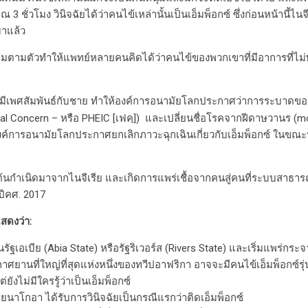
ั่วโมง วินิจฉัยได้ว่าคนไข้เหล่านั้นเป็นเอ็มพ็อกซ์ ซึ่งก่อนหน้านี้ไนจีเ
มาแล้ว
ตุ่มตามตัวทำให้แพทย์หลายคนคิดได้ว่าคนไข้ของพวกเขาที่มีอาการที่ไม่พ
นชายมีเพศสัมพันธ์กับชาย ทำให้องค์การอนามัยโลกประกาศว่าการระบาดของ
al Concern – หรือ PHEIC [เฟคฺ]) และเปลี่ยนชื่อโรคจากฝีดาษวานร (
องค์การอนามัยโลกประกาศยกเลิกภาวะฉุกเฉินเกี่ยวกับเอ็มพ็อกซ์ ในขณะ
นกำเนิดมาจากไนจีเรีย และเกิดการแพร่เชื้อจากคนสู่คนที่ระบบสาธาร
ปีคศ. 2017
สดงว่า:
รัฐเอเบีย (Abia State) หรือรัฐริเวอร์ส (Rivers State) และเริ่มแพร่กร
ศยานที่ใหญ่ที่สุดแห่งหนึ่งของทวีปอาฟริกา อาจจะมีคนไข้เอ็มพ็อกซ์รุ่นแร
ังไม่มีใครรู้ว่าเป็นเอ็มพ็อกซ์
ยนาโกอา ได้รับการวินิจฉัยเป็นกรณีแรกว่าติดเอ็มพ็อกซ์