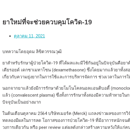
ยาใหม่ที่จะช่วยควบคุมโควิด-19
ตุลาคม 11, 2021
บทความโดยอุดม ลิขิตวรรณวุฒิ
ยาสำหรับรักษาผู้ป่วยโควิด-19 ที่ได้ผลและมีใช้กันอยู่ในปัจจุบันคือยาต
เตียรอยด์ เดกซาเมทาโซน (dexamethasone) ซึ่งโดยมากแล้วยาทั้งสองจะใ
เกี่ยวกับความยุ่งยากในการใช้และการบริหารจัดการ ช่วงเวลาในการให
นอกจากยาแล้วยังมีการรักษาด้วยโมโนโคลนอลแอนติบอดี้ (monoclonal
แล้ว (convalescent plasma) ซึ่งทั้งการรักษาทั้งสองมีความท้าทายในกา
ปัจจุบันเป็นอย่างมาก
ในต้นเดือนตุลาคม 2564 บริษัทเมอร์ค (Merck) แถลงข่าวผลของการวิจัยยา
ทดลองมีผลในการลด โอกาสของการป่วยโควิด-19 ที่มีอาการหนักจนต้องเ
วงการเดียวกัน หรือ peer review แต่ผลดังกล่าวสร้างความหวังให