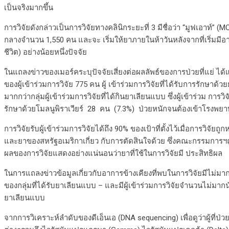
เป็นจริงมากขึ้น
การวิจัยดังกล่าวเป็นการวิจัยทางคลินิกระยะที่ 3 มีชื่อว่า “มูฟเอาท์” 
กลางจำนวน 1,550 คน และจะ เริ่มให้ยาภายในห้าวันหลังจากที่เริ่มมีอากา
ชีวิต) อย่างน้อยหนึ่งปัจจัย
ในแถลงข่าวของเมอร์คระบุปัจจัยเสี่ยงต่อผลลัพธ์ของการป่วยที่แย่ ได
ของผู้เข้าร่วมการวิจัย 775 คน ผู้ เข้าร่วมการวิจัยที่ได้รับการรักษา
มากกว่ากลุ่มผู้เข้าร่วมการวิจัยที่ได้กินยาเลียนแบบ ซึ่งผู้เข้าร่วม ก
รักษาด้วยโมลนูพิราเวียร์ 28 คน (7.3%) ป่วยหนักจนต้องเข้าโรงพยาบ
การวิจัยรับผู้เข้าร่วมการวิจัยได้ถึง 90% ของเป้าที่ตั้งไว้เมื่อกา
และยาของสหรัฐอเมริกาเกี่ยว กับการตัดสินใจด้วย ซึ่งคณะกรรมการฯถู
ผลของการวิจัยแสดงอย่างแน่นอนว่ายาที่ใช้ในการวิจัยมี ประสิทธิผล
ในการแถลงข่าวข้อมูลเกี่ยวกับอาการข้างเคียงที่พบในการวิจัยมีไม่มากน
ของกลุ่มที่ได้รับยาเลียนแบบ – และมีผู้เข้าร่วมการวิจัยจำนวนไม่มากนัก
ยาเลียนแบบ
จากการวิเคราะห์ลำดับของดีเอ็นเอ (DNA sequencing) เพื่อดูว่าผู้ที่ป่