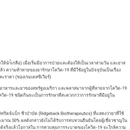
ารให้นำ้เกลือ) เมื่อเริ่มมีอาการป่วยและต้องให้เป็นเวลาสามวัน และยาส
 ความท้าทายของยารักษาโควิด-19 ที่มีใช้อยู่ในปัจจุบันเป็นเรื่อง
ะราคา (ของเรมเดสซิเวียร์)
์การอาหารและยาของสหรัฐอเมริกา และพลาสมาจากผู้ที่หายจากโควิด-19
โควิด-19 ชนิดกินจะเป็นการรักษาที่สะดวกกว่าการรักษาที่มีอยู่ใน
ริดจ์แบ็ก ชีวบำบัด (Ridgeback Biotherapeutics) ที่แสดงว่ายาที่ใช้
ระมาณ 50% ผลดังกล่าวยังไม่ได้รับการทบทวนยืนยันโดยผู้เชี่ยวชาญใน
รได้จริงแล้วโอกาสใน การควบคุมการระบาดของโควิด-19 จะใกล้ความ