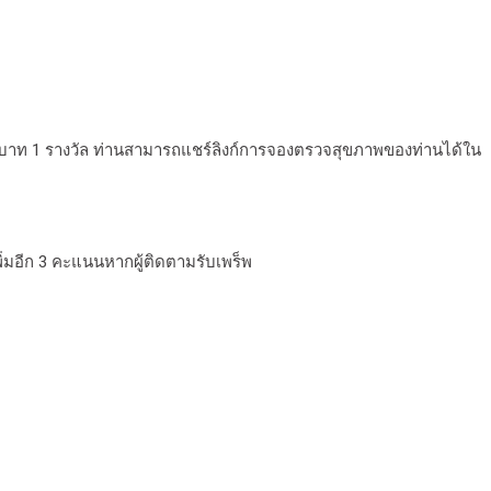
00 บาท 1 รางวัล ท่านสามารถแชร์ลิงก์การจองตรวจสุขภาพของท่านได้ใน
ิ่มอีก 3 คะแนนหากผู้ติดตามรับเพร็พ