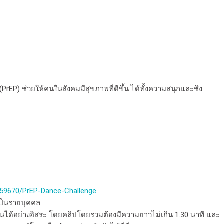
(PrEP) ช่วยให้คนในสังคมมีสุขภาพที่ดีขึ้น ได้ทั้งความสนุกและชิง
659670/PrEP-Dance-Challenge
เป็นรายบุคคล
นได้อย่างอิสระ โดยคลิปโดยรวมต้องมีความยาวไม่เกิน 1.30 นาที และ