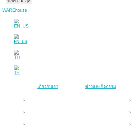
ชื่อ-นามสกุล
อีเมล
ข้อความ
WAREhouse
เกี่ยวกับเรา
ข่าวและกิจกรรม
ภาพรวม
ทีมผู้บริหาร
คณะกรรมการมูลนิธิ