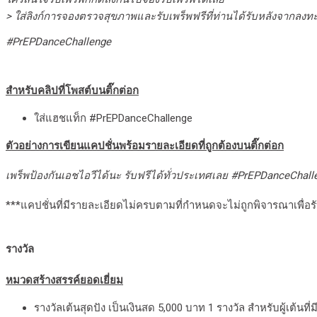
> ใส่ลิงก์การจองตรวจสุขภาพและรับเพร็พฟรีที่ท่านได้รับหลังจากลงท
#PrEPDanceChallenge
สำหรับคลิปที่โพสต์บนติ๊กต่อก
ใส่แฮชแท็ก #PrEPDanceChallenge
ตัวอย่างการเขียนแคปชั่นพร้อมรายละเอียดที่ถูกต้องบนติ๊กต่อก
เพร็พป้องกันเอชไอวีได้นะ รับฟรีได้ทั่วประเทศเลย #PrEPDanceChall
***แคปชั่นที่มีรายละเอียดไม่ครบตามที่กำหนดจะไม่ถูกพิจารณาเพื่อร
รางวัล
หมวดสร้างสรรค์ยอดเยี่ยม
รางวัลเต้นสุดปัง เป็นเงินสด 5,000 บาท 1 รางวัล สำหรับผู้เต้น