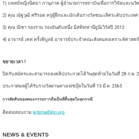
1) แพทย์หญิงนิตยา ภานุภาค ผู้อำนวยการสถาบันเพื่อการวิจัยและนวั
2) คุณ ณัฐวุฒิ ศรีรอด ครูผู้ฝึกและนักเต้นรางวัลชนะเลิศระดับประเทศ
3) คุณ ณิชา รองราม รองอันดับหนึ่ง มิสทิฟฟานี่ยูนิเวิร์สปี 2012
4) อาจารย์ เคท ครั้งพิบูลย์ อาจารย์ประจำคณะสังคมสงเคราะห์ศาสต
ขยายเวลา !
ปิดรับสมัครและสามารถลงคลิปประกวดได้วันสุดท้ายในวันที่ 28 ก.พ. 
ประกาศผลผู้ได้รับรางวัลผ่านทางเฟซบุ๊คในวันที่ 15 มี.ค. 2565
การตัดสินของคณะกรรมการถือเป็นที่สิ้นสุดในทุกกรณี
ติดต่อสอบถาม
kritima@ihri.org
NEWS & EVENTS