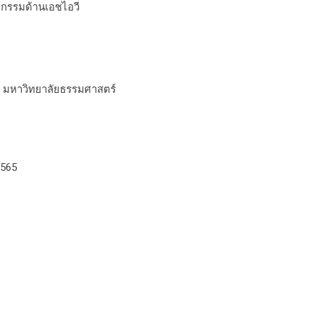
ตกรรมด้านเอชไอวี
ร์ มหาวิทยาลัยธรรมศาสตร์
2565