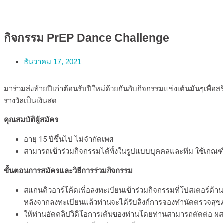
กิจกรรม PrEP Dance Challenge
ธันวาคม 17, 2021
มาร่วมส่งท้ายปีเก่าต้อนรับปีใหม่ด้วยกันกับกิจกรรมแข่งเต้นมันๆเพื่อส
รางวัลเป็นเงินสด
คุณสมบัติผู้สมัคร
อายุ 15 ปีขึ้นไป ไม่จำกัดเพศ
สามารถเข้าร่วมกิจกรรมได้ทั้งในรูปแบบบุคคลและทีม ใช้เกณฑ
ขั้นตอนการสมัครและ
วิธีการร่วมกิจกรรม
สแกนคิวอาร์โค้ดเพื่อลงทะเบียนเข้าร่วมกิจกรรมที่โปสเตอร์ด้านล
หลังจากลงทะเบียนแล้วท่านจะได้รับลิงก์การจองทำนัดตรวจสุขภาพ
ให้ท่านอัดคลิปวิดิโอการเต้นของท่านโดยท่านสามารถตัดต่อ ผส