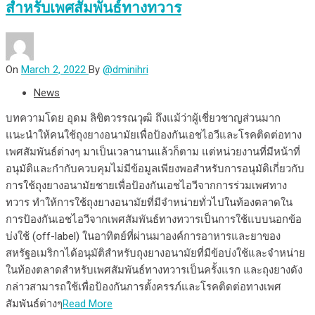
สำหรับเพศสัมพันธ์ทางทวาร
On
March 2, 2022
By
@dminihri
News
บทความโดย อุดม ลิขิตวรรณวุฒิ ถึงแม้ว่าผู้เชี่ยวชาญส่วนมาก
แนะนำให้คนใช้ถุงยางอนามัยเพื่อป้องกันเอชไอวีและโรคติดต่อทาง
เพศสัมพันธ์ต่างๆ มาเป็นเวลานานแล้วก็ตาม แต่หน่วยงานที่มีหน้าที่
อนุมัติและกำกับควบคุมไม่มีข้อมูลเพียงพอสำหรับการอนุมัติเกี่ยวกับ
การใช้ถุงยางอนามัยชายเพื่อป้องกันเอชไอวีจากการร่วมเพศทาง
ทวาร ทำให้การใช้ถุงยางอนามัยที่มีจำหน่ายทั่วไปในท้องตลาดใน
การป้องกันเอชไอวีจากเพศสัมพันธ์ทางทวารเป็นการใช้แบบนอกข้อ
บ่งใช้ (off-label) ในอาทิตย์ที่ผ่านมาองค์การอาหารและยาของ
สหรัฐอเมริกาได้อนุมัติสำหรับถุงยางอนามัยที่มีข้อบ่งใช้และจำหน่าย
ในท้องตลาดสำหรับเพศสัมพันธ์ทางทวารเป็นครั้งแรก และถุงยางดัง
กล่าวสามารถใช้เพื่อป้องกันการตั้งครรภ์และโรคติดต่อทางเพศ
สัมพันธ์ต่างๆ
Read More