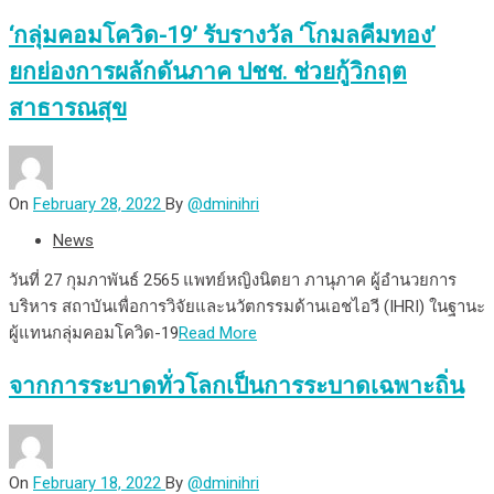
‘กลุ่มคอมโควิด-19’ รับรางวัล ‘โกมลคีมทอง’
ยกย่องการผลักดันภาค ปชช. ช่วยกู้วิกฤต
สาธารณสุข
On
February 28, 2022
By
@dminihri
News
วันที่ 27 กุมภาพันธ์ 2565 แพทย์หญิงนิตยา ภานุภาค ผู้อำนวยการ
บริหาร สถาบันเพื่อการวิจัยและนวัตกรรมด้านเอชไอวี (IHRI) ในฐานะ
ผู้แทนกลุ่มคอมโควิด-19
Read More
จากการระบาดทั่วโลกเป็นการระบาดเฉพาะถิ่น
On
February 18, 2022
By
@dminihri