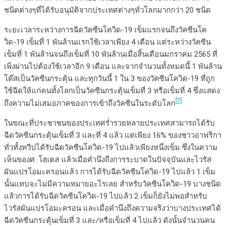
ชนิดต่างๆที่ได้รับอนุมัติจากประเทศต่างๆทั่วโลกมากกว่า 20 ชนิด
ระยะเวลาระหว่างการฉีดวัคซีนโควิด-19 เข็มแรกจนถึงวัคซีนโค
วิด-19 เข็มที่ 1 พันล้านแรกใช้เวลาเพียง 4 เดือน แต่ระหว่างวัคซีน
เข็มที่ 1 พันล้านจนถึงเข็มที่ 10 พันล้านเมื่อสิ้นเดือนมกราคม 2565 ที่
เพิ่งผ่านไปต้องใช้เวลาอีก 9 เดือน และจากจำนวนทั้งหมดนี้ 1 พันล้าน
โด๊สเป็นวัคซีนกระตุ้น และทุกวันนี้ 1 ใน 3 ของวัคซีนโควิด-19 ที่ถูก
ใช้ฉีดให้แก่คนทั้งโลกเป็นวัคซีนกระตุ้นเข็มที่ 3 หรือเข็มที่ 4 ซึ่งแสดง
[7]
ถึงความไม่เสมอภาคของการเข้าถึงวัคซีนในระดับโลก
ในขณะที่ประชาชนของประเทศร่ำรวยหลายประเทศสามารถได้รับ
ฉีดวัคซีนกระตุ้นเข็มที่ 3 และที่ 4 แล้ว แต่เพียง 16% ของชาวอาฟริกา
ทั่วทั้งทวีปได้รับฉีดวัคซีนโควิด-19 ไปแล้วเพียงหนึ่งเข็ม ซึ่งในความ
เห็นของศ. โฮเตส แล้วเมื่อคำนึงถึงการระบาดในปัจจุบันและไวรัส
ผันแปรโอมะครอนแล้ว การได้รับฉีดวัคซีนโควิด-19 ไปแล้ว 1 เข็ม
นั้นแทบจะไม่มีความหมายอะไรเลย สำหรับวัคซีนโควิด-19 บางชนิด
แล้วการได้รับฉีดวัคซีนโควิด-19 ไปแล้ว 2 เข็มก็ยังไม่พอสำหรับ
ไวรัสผันแปรโอมะครอน และเมื่อคำนึงถึงความจริงว่าบางประเทศได้
ฉีดวัคซีนกระตุ้นเข็มที่ 3 และ/หรือเข็มที่ 4 ไปแล้ว ดังนั้นจำนวนคน