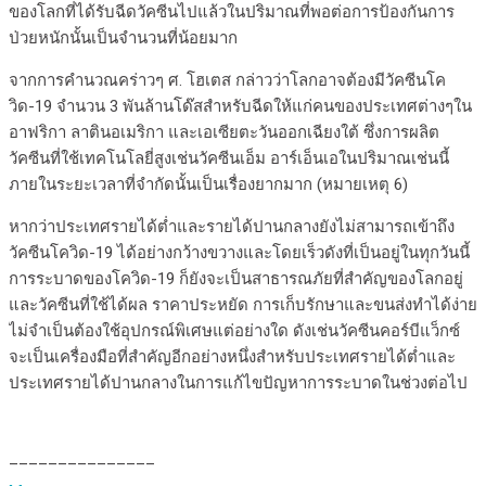
ของโลกที่ได้รับฉีดวัคซีนไปแล้วในปริมาณที่พอต่อการป้องกันการ
ป่วยหนักนั้นเป็นจำนวนที่น้อยมาก
จากการคำนวณคร่าวๆ ศ. โฮเตส กล่าวว่าโลกอาจต้องมีวัคซีนโค
วิด-19 จำนวน 3 พันล้านโด๊สสำหรับฉีดให้แก่คนของประเทศต่างๆใน
อาฟริกา ลาตินอเมริกา และเอเซียตะวันออกเฉียงใต้ ซึ่งการผลิต
วัคซีนที่ใช้เทคโนโลยี่สูงเช่นวัคซีนเอ็ม อาร์เอ็นเอในปริมาณเช่นนี้
ภายในระยะเวลาที่จำกัดนั้นเป็นเรื่องยากมาก (หมายเหตุ 6)
หากว่าประเทศรายได้ต่ำและรายได้ปานกลางยังไม่สามารถเข้าถึง
วัคซีนโควิด-19 ได้อย่างกว้างขวางและโดยเร็วดังที่เป็นอยู่ในทุกวันนี้
การระบาดของโควิด-19 ก็ยังจะเป็นสาธารณภัยที่สำคัญของโลกอยู่
และวัคซีนที่ใช้ได้ผล ราคาประหยัด การเก็บรักษาและขนส่งทำได้ง่าย
ไม่จำเป็นต้องใช้อุปกรณ์พิเศษแต่อย่างใด ดังเช่นวัคซีนคอร์บีแว็กซ์
จะเป็นเครื่องมือที่สำคัญอีกอย่างหนึ่งสำหรับประเทศรายได้ต่ำและ
ประเทศรายได้ปานกลางในการแก้ไขปัญหาการระบาดในช่วงต่อไป
_______________