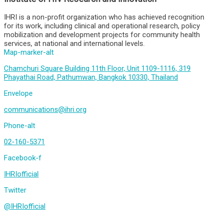
IHRI is a non-profit organization who has achieved recognition
for its work, including clinical and operational research, policy
mobilization and development projects for community health
services, at national and international levels.
Map-marker-alt
Chamchuri Square Building 11th Floor, Unit 1109-1116, 319
Phayathai Road, Pathumwan, Bangkok 10330, Thailand
Envelope
communications@ihri.org
Phone-alt
02-160-5371
Facebook-f
IHRIofficial
Twitter
@IHRIofficial