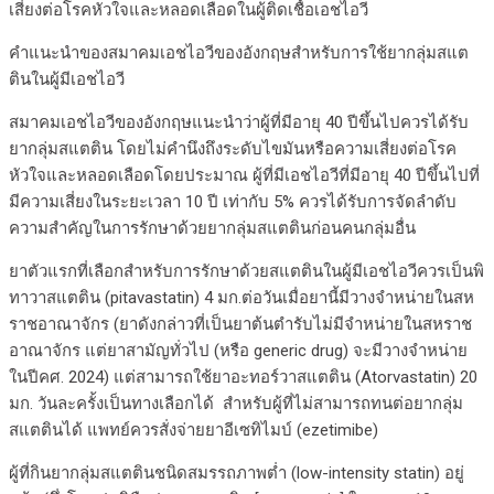
เสี่ยงต่อโรคหัวใจและหลอดเลือดในผู้ติดเชื้อเอชไอวี
คำแนะนำของสมาคมเอชไอวีของอังกฤษสำหรับการใช้ยากลุ่มสแต
ตินในผู้มีเอชไอวี
สมาคมเอชไอวีของอังกฤษแนะนำว่าผู้ที่มีอายุ 40 ปีขึ้นไปควรได้รับ
ยากลุ่มสแตติน โดยไม่คำนึงถึงระดับไขมันหรือความเสี่ยงต่อโรค
หัวใจและหลอดเลือดโดยประมาณ ผู้ที่มีเอชไอวีที่มีอายุ 40 ปีขึ้นไปที่
มีความเสี่ยงในระยะเวลา 10 ปี เท่ากับ 5% ควรได้รับการจัดลำดับ
ความสำคัญในการรักษาด้วยยากลุ่มสแตตินก่อนคนกลุ่มอื่น
ยาตัวแรกที่เลือกสำหรับการรักษาด้วยสแตตินในผู้มีเอชไอวีควรเป็นพิ
ทาวาสแตติน (pitavastatin) 4 มก.ต่อวันเมื่อยานี้มีวางจำหน่ายในสห
ราชอาณาจักร (ยาดังกล่าวที่เป็นยาต้นตำรับไม่มีจำหน่ายในสหราช
อาณาจักร แต่ยาสามัญทั่วไป (หรือ generic drug) จะมีวางจำหน่าย
ในปีคศ. 2024) แต่สามารถใช้ยาอะทอร์วาสแตติน (Atorvastatin) 20
มก. วันละครั้งเป็นทางเลือกได้ สำหรับผู้ที่ไม่สามารถทนต่อยากลุ่ม
สแตตินได้ แพทย์ควรสั่งจ่ายยาอีเซทิไมบ์ (ezetimibe)
ผู้ที่กินยากลุ่มสแตตินชนิดสมรรถภาพต่ำ (low-intensity statin) อยู่