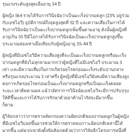
รุนแรงระดับสูงสุดเมื่ออายุ 34 ปี
ผู้หญิง 564 รายได้รับการวินิจฉัยว่าเป็นมะเร็งปากมดลูก (23% อยู่ร่วม
กับเอชไอวี) อุบัติการณ์ถึงจุดสูงสุดที่ 52 ปี และความเสี่ยงในการได้
รับการวินิจฉัยว่าเป็นมะเร็งปากมดลูกเพิ่มขึ้นตามอายุ ดังนั้นผู้หญิงที่
อายุเกิน 55 ปีมีโอกาสได้รับการวินิจฉัยเป็นมะเร็งปากมดลูกสูงขึ้น
ประมาณสองเท่าเมื่อเทียบกับผู้หญิงอายุ 35-44 ปี
ผู้หญิงที่มีเอชไอวีมีความเสี่ยงสูงที่จะเป็นมะเร็งปากมดลูกหรือมะเร็ง
ปากมดลูกที่ยังไม่ลุกลามมากกว่าผู้หญิงที่ไม่มีเอชไอวี ประมาณ 3
เท่า และมีความเสี่ยงในการเกิดรอยโรคก่อนมะเร็งระดับปานกลาง
หรือรุนแรงประมาณ 3 เท่าครึ่ง ผู้หญิงที่มีเอชไอวียังคงมีความเสี่ยงสูง
ต่อการเกิดรอยโรคก่อนเป็นมะเร็งปากมดลูกหรือเป็นมะเร็งตลอด
ระยะเวลาติดตามผล แม้ว่าอัตราการวินิจฉัยเอชไอวีจะมีการปรับปรุง
ให้ดีขึ้นและการได้รับการรักษาด้วยยาต้านไวรัสจะมีมากขึ้น
ก็ตาม
ผู้วิจัยกล่าวว่าการตรวจคัดกรองความผิดปกติของปากมดลูกในผู้หญิง
ที่มีเอชไอวีบ่อยขึ้นอาจช่วยให้การตรวจพบภาวะผิดปกติเหล่านี้ได้
มากขึ้น แต่พวกเขายังตั้งข้อสังเกตด้วยว่าการวิจัยอีกโครงการหนึ่งที่