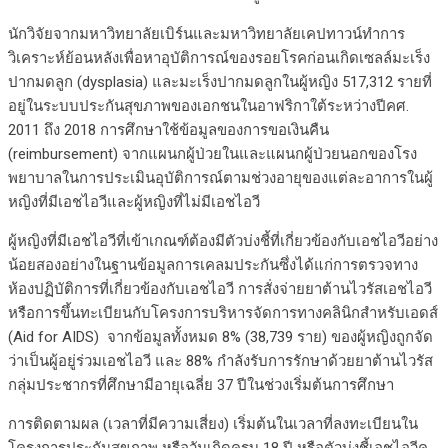
นักวิจัยจากมหาวิทยาลัยเบิร์นและมหาวิทยาลัยเคปทาวน์ทำการ
วิเคราะห์ย้อนหลังเพื่อหาอุบัติการณ์ของรอยโรคก่อนเกิดเซลล์มะเร็ง
ปากมดลูก (dysplasia) และมะเร็งปากมดลูกในผู้หญิง 517,312 รายที่
อยู่ในระบบประกันสุขภาพของเอกชนในอาฟริกาใต้ระหว่างปีคศ.
2011 ถึง 2018 การศึกษาใช้ข้อมูลของการขอเงินคืน
(reimbursement) จากแผนกผู้ป่วยในและแผนกผู้ป่วยนอกของโรง
พยาบาลในการประเมินอุบัติการณ์ตามช่วงอายุของแต่ละอาการในผู้
หญิงที่มีเอชไอวีและผู้หญิงที่ไม่มีเอชไอวี
ผู้หญิงที่มีเอชไอวีที่เข้าเกณฑ์ต้องมีตัวบ่งชี้ที่เกี่ยวข้องกับเอชไอวีอย่าง
น้อยสองอย่างในฐานข้อมูลการเคลมประกันซึ่งได้แก่การตรวจทาง
ห้องปฏิบัติการที่เกี่ยวข้องกับเอชไอวี การสั่งจ่ายยาต้านไวรัสเอชไอวี
หรือการขึ้นทะเบียนกับโครงการบริหารจัดการทางคลินิกสำหรับเอดส์
(Aid for AIDS) จากข้อมูลทั้งหมด 8% (38,739 ราย) ของผู้หญิงถูกจัด
ว่าเป็นผู้อยู่ร่วมเอชไอวี และ 88% กำลังรับการรักษาด้วยยาต้านไวรัส
กลุ่มประชากรที่ศึกษามีอายุเฉลี่ย 37 ปีในช่วงเริ่มต้นการศึกษา
การติดตามผล (เวลาที่มีความเสี่ยง) เริ่มต้นในเวลาที่ลงทะเบียนใน