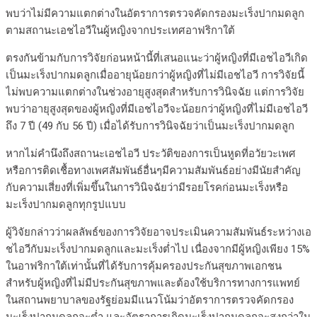
พบว่าไม่มีความแตกต่างในอัตราการตรวจคัดกรองมะเร็งปากมดลูก
ตามสถานะเอชไอวีในผู้หญิงจากประเทศอาฟริกาใต้
ตรงกันข้ามกับการวิจัยก่อนหน้านี้ที่เสนอแนะว่าผู้หญิงที่มีเอชไอวีเกิด
เป็นมะเร็งปากมดลูกเมื่ออายุน้อยกว่าผู้หญิงที่ไม่มีเอชไอวี การวิจัยนี้
ไม่พบความแตกต่างในช่วงอายุสูงสุดสำหรับการวินิจฉัย แต่การวิจัย
พบว่าอายุสูงสุดของผู้หญิงที่มีเอชไอวีจะน้อยกว่าผู้หญิงที่ไม่มีเอชไอวี
ถึง 7 ปี (49 กับ 56 ปี) เมื่อได้รับการวินิจฉัยว่าเป็นมะเร็งปากมดลูก
หากไม่คำนึงถึงสถานะเอชไอวี ประวัติของการเป็นหูดที่อวัยวะเพศ
หรือการติดเชื้อทางเพศสัมพันธ์อื่นๆมีความสัมพันธ์อย่างมีนัยสำคัญ
กับความเสี่ยงที่เพิ่มขึ้นในการวินิจฉัยว่ามีรอยโรคก่อนมะเร็งหรือ
มะเร็งปากมดลูกทุกรูปแบบ
ผู้วิจัยกล่าวว่าผลลัพธ์ของการวิจัยอาจประเมินความสัมพันธ์ระหว่างเอ
ชไอวีกับมะเร็งปากมดลูกและมะเร็งต่ำไป เนื่องจากมีผู้หญิงเพียง 15%
ในอาฟริกาใต้เท่านั้นที่ได้รับการคุ้มครองประกันสุขภาพเอกชน
สำหรับผู้หญิงที่ไม่มีประกันสุขภาพและต้องใช้บริการทางการแพทย์
ในสถานพยาบาลของรัฐย่อมมีแนวโน้มว่าอัตราการตรวจคัดกรอง