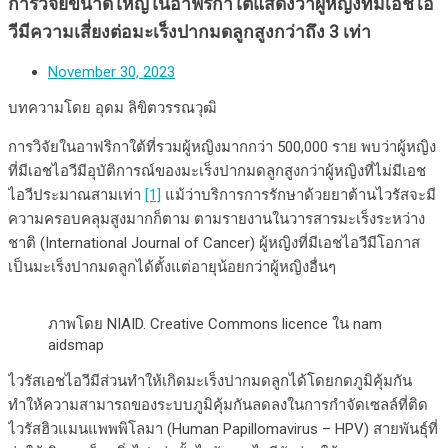
การวิจัยขนาดใหญ่ในอาฟริกาใต้แสดงว่าผู้หญิงที่มีเอชไอ
วีมีความเสี่ยงต่อมะเร็งปากมดลูกสูงกว่าถึง 3 เท่า
November 30, 2023
บทความโดย อุดม ลิขิตวรรณวุฒิ
การวิจัยในอาฟริกาใต้ที่รวมผู้หญิงมากกว่า 500,000 ราย พบว่าผู้หญิง
ที่มีเอชไอวีมีอุบัติการณ์ของมะเร็งปากมดลูกสูงกว่าผู้หญิงที่ไม่มีเอช
ไอวีประมาณสามเท่า
[1]
แม้ว่าบริการการรักษาด้วยยาต้านไวรัสจะมี
ความครอบคลุมสูงมากก็ตาม ตามรายงานในวารสารมะเร็งระหว่าง
ชาติ (International Journal of Cancer) ผู้หญิงที่มีเอชไอวีมีโอกาส
เป็นมะเร็งปากมดลูกได้ตั้งแต่อายุน้อยกว่าผู้หญิงอื่นๆ
ภาพโดย NIAID. Creative Commons licence ใน nam
aidsmap
ไวรัสเอชไอวีมีส่วนทำให้เกิดมะเร็งปากมดลูกได้โดยกดภูมิคุ้มกัน
ทำให้ความสามารถของระบบภูมิคุ้มกันลดลงในการกำจัดเซลล์ที่ติด
ไวรัสฮิวแมนแพพพิโลมา (Human Papillomavirus – HPV) สายพันธุ์ที่