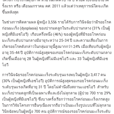
โครงการประกันสุขภาพ หรือวันเกิดครบ 18 ปี หรือตัวบ่งชี้เอชไอวีค
รั้งแรก หรือ เดือนมกราคม คศ. 2011 แล้วแต่ว่าเหตุการณ์ใดจะเกิด
ขึ้นหลังสุด
ในช่วงการติดตามผล ผู้หญิง 3,556 รายได้รับการวินิจฉัยว่ามีรอยโรค
ก่อนมะเร็ง (dysplasia) ของปากมดลูกในระดับปานกลาง (31% เป็นผู้
หญิงที่มีเอชไอวี) เกือบครึ่งหนึ่ง (46%) ของผู้หญิงที่มีรอยโรคก่อน
มะเร็งระดับปานกลางมีอายุระหว่าง 25-34 ปี และความเสี่ยงในการ
เกิดรอยโรคดังกล่าวในกลุ่มอายุนี้สูงมากกว่า 24% เมื่อเทียบกับผู้หญิง
อายุ 35-44 ปี อุบัติการณ์สูงสุดของรอยโรคก่อนมะเร็งระดับปานกลาง
เกิดขึ้นเมื่ออายุ 28 ในผู้หญิงที่ไม่มีเอชไอวี และ 33 ในผู้หญิงที่มีเอช
ไอวี
การวินิจฉัยรอยโรคก่อนมะเร็งระดับรุนแรงพบในผู้หญิง 3,417 คน
(30% เป็นผู้หญิงที่เอชไอวี) อุบัติการณ์สูงสุดของรอยโรคก่อนมะเร็ง
ระดับรุนแรงเกิดที่อายุ 31 ปี โดยไม่คำนึงถึงสถานะเอชไอวี สำหรับ
มะเร็งปากมดลูกที่เป็นเฉพาะที่และยังไม่ลุกลาม (ผู้ป่วย 700 ราย 29%
เป็นผู้หญิงที่มีเอชไอวี) ซึ่งบางครั้งเรียกว่ารอยโรคก่อนมะเร็งเกรดสูง
ในการวิจัยโครงการอื่นๆเนื่องจากถือว่าเป็นมะเร็งรูปแบบที่ไม่ลุกลาม
วินิจฉัยพบในผู้หญิง 700 คน อุบัติการณ์ของรอยโรคก่อนมะเร็งระดับ