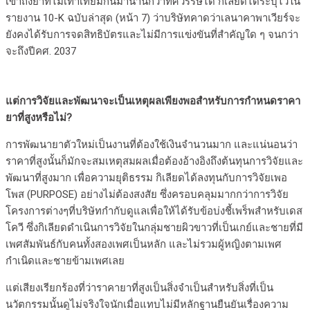
เข้าถึงยาที่ไม่เท่าเทียมกันมานานกว่าทศวรรษได้ กิเลียดได้ระบุไว้ใน
รายงาน 10-K ฉบับล่าสุด (หน้า 7) ว่าบริษัทคาดว่าเลนาคาพาเวียร์จะ
ยังคงได้รับการจดสิทธิบัตรและไม่มีการแข่งขันที่สำคัญใด ๆ จนกว่า
จะถึงปีคศ. 2037
แต่การวิจัยและพัฒนาจะเป็นเหตุผลเพียงพอสำหรับการกำหนดราคา
ยาที่สูงหรือไม่?
การพัฒนายาตัวใหม่เป็นงานที่ต้องใช้เงินจำนวนมาก และแน่นอนว่า
ราคาที่สูงนั้นก็มักจะสมเหตุสมผลเมื่อต้องอ้างอิงถึงต้นทุนการวิจัยและ
พัฒนาที่สูงมาก เพื่อความยุติธรรม กิเลียดได้ลงทุนกับการวิจัยเพอ
โพส (PURPOSE) อย่างไม่ต้องสงสัย ซึ่งครอบคลุมมากกว่าการวิจัย
โครงการต่างๆที่บริษัทกำกับดูแลเพื่อให้ได้รับข้อบ่งชี้เพร็พสำหรับเดส
โควี ซึ่งกิเลียดดำเนินการวิจัยในกลุ่มชายผิวขาวที่เป็นเกย์และชายที่มี
เพศสัมพันธ์กับคนทั้งสองเพศเป็นหลัก และไม่รวมผู้หญิงตามเพศ
กำเนิดและชายข้ามเพศเลย
แต่เสียงเรียกร้องที่ว่าราคายาที่สูงเป็นสิ่งจำเป็นสำหรับสิ่งที่เป็น
นวัตกรรมนั้นดูไม่จริงใจนักเมื่อแทบไม่มีหลักฐานยืนยันเรื่องความ