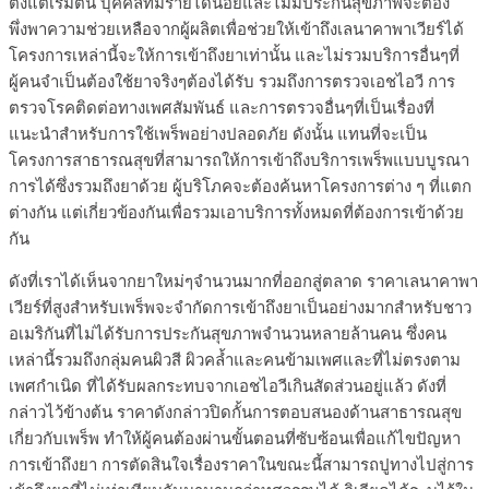
ตั้งแต่เริ่มต้น บุคคลที่มีรายได้น้อยและไม่มีประกันสุขภาพจะต้อง
พึ่งพาความช่วยเหลือจากผู้ผลิตเพื่อช่วยให้เข้าถึงเลนาคาพาเวียร์ได้
โครงการเหล่านี้จะให้การเข้าถึงยาเท่านั้น และไม่รวมบริการอื่นๆที่
ผู้คนจำเป็นต้องใช้ยาจริงๆต้องได้รับ รวมถึงการตรวจเอชไอวี การ
ตรวจโรคติดต่อทางเพศสัมพันธ์ และการตรวจอื่นๆที่เป็นเรื่องที่
แนะนำสำหรับการใช้เพร็พอย่างปลอดภัย ดังนั้น แทนที่จะเป็น
โครงการสาธารณสุขที่สามารถให้การเข้าถึงบริการเพร็พแบบบูรณา
การได้ซึ่งรวมถึงยาด้วย ผู้บริโภคจะต้องค้นหาโครงการต่าง ๆ ที่แตก
ต่างกัน แต่เกี่ยวข้องกันเพื่อรวมเอาบริการทั้งหมดที่ต้องการเข้าด้วย
กัน
ดังที่เราได้เห็นจากยาใหม่ๆจำนวนมากที่ออกสู่ตลาด ราคาเลนาคาพา
เวียร์ที่สูงสำหรับเพร็พจะจำกัดการเข้าถึงยาเป็นอย่างมากสำหรับชาว
อเมริกันที่ไม่ได้รับการประกันสุขภาพจำนวนหลายล้านคน ซึ่งคน
เหล่านี้รวมถึงกลุ่มคนผิวสี ผิวคล้ำและคนข้ามเพศและที่ไม่ตรงตาม
เพศกำเนิด ที่ได้รับผลกระทบจากเอชไอวีเกินสัดส่วนอยู่แล้ว ดังที่
กล่าวไว้ข้างต้น ราคาดังกล่าวปิดกั้นการตอบสนองด้านสาธารณสุข
เกี่ยวกับเพร็พ ทำให้ผู้คนต้องผ่านขั้นตอนที่ซับซ้อนเพื่อแก้ไขปัญหา
การเข้าถึงยา การตัดสินใจเรื่องราคาในขณะนี้สามารถปูทางไปสู่การ