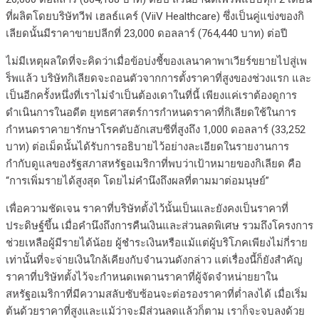
ที่ผลิตโดยบริษัทวีฟ เฮลธ์แคร์ (ViiV Healthcare) ซึ่งเป็นคู่แข่งของกิ
เลียดนั้นมีราคาขายปลีกที่ 23,000 ดอลลาร์ (764,440 บาท) ต่อปี
ไม่มีเหตุผลใดที่จะคิดว่าเมื่อข้อบ่งชี้ของเลนาคาพาเวียร์ขยายไปสู่เพ
ร็พแล้ว บริษัทกิเลียดจะถอนตัวจากการตั้งราคาที่สูงของช่วงแรก และ
เป็นอีกครั้งหนึ่งที่เราไม่จำเป็นต้องเดาในที่นี้ เพียงแค่เราต้องดูการ
ดำเนินการในอดีต ยุทธศาสตร์การกำหนดราคาที่กิเลียดใช้ในการ
กำหนดราคายารักษาโรคตับอักเสบซีที่สูงถึง 1,000 ดอลลาร์ (33,252
บาท) ต่อเม็ดนั้นได้รับการอธิบายไว้อย่างละเอียดในรายงานการ
กำกับดูแลของรัฐสภาสหรัฐอเมริกาที่พบว่าเป้าหมายของกิเลียด คือ
“การเพิ่มรายได้สูงสุด โดยไม่คำนึงถึงผลที่ตามมาต่อมนุษย์”
เพื่อความชัดเจน ราคาที่บริษัทตั้งไว้นั้นเป็นและยังคงเป็นราคาที่
ประดิษฐ์ขึ้น เมื่อคำนึงถึงการคืนเงินและส่วนลดพิเศษ รวมถึงโครงการ
ช่วยเหลือผู้มีรายได้น้อย ผู้ชำระเงินหรือแม้แต่ผู้บริโภคเพียงไม่กี่ราย
เท่านั้นที่จะจ่ายเงินใกล้เคียงกับจำนวนดังกล่าว แต่เรื่องนี้ก็ยังสำคัญ
ราคาที่บริษัทตั้งไว้จะกำหนดเพดานราคาที่ผู้จัดจำหน่ายยาใน
สหรัฐอเมริกาที่มีความสลับซับซ้อนจะต่อรองราคาที่ต่ำลงได้ เมื่อเริ่ม
ต้นด้วยราคาที่สูงและแม้ว่าจะมีส่วนลดแล้วก็ตาม เราก็จะจบลงด้วย