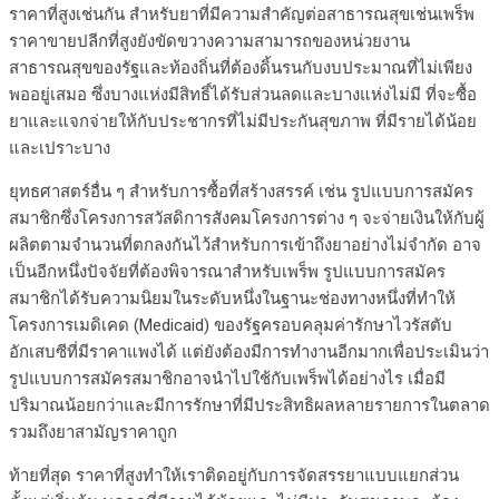
ราคาที่สูงเช่นกัน สำหรับยาที่มีความสำคัญต่อสาธารณสุขเช่นเพร็พ
ราคาขายปลีกที่สูงยังขัดขวางความสามารถของหน่วยงาน
สาธารณสุขของรัฐและท้องถิ่นที่ต้องดิ้นรนกับงบประมาณที่ไม่เพียง
พออยู่เสมอ ซึ่งบางแห่งมีสิทธิ์ได้รับส่วนลดและบางแห่งไม่มี ที่จะซื้อ
ยาและแจกจ่ายให้กับประชากรที่ไม่มีประกันสุขภาพ ที่มีรายได้น้อย
และเปราะบาง
ยุทธศาสตร์อื่น ๆ สำหรับการซื้อที่สร้างสรรค์ เช่น รูปแบบการสมัคร
สมาชิกซึ่งโครงการสวัสดิการสังคมโครงการต่าง ๆ จะจ่ายเงินให้กับผู้
ผลิตตามจำนวนที่ตกลงกันไว้สำหรับการเข้าถึงยาอย่างไม่จำกัด อาจ
เป็นอีกหนึ่งปัจจัยที่ต้องพิจารณาสำหรับเพร็พ รูปแบบการสมัคร
สมาชิกได้รับความนิยมในระดับหนึ่งในฐานะช่องทางหนึ่งที่ทำให้
โครงการเมดิเคด (Medicaid) ของรัฐครอบคลุมค่ารักษาไวรัสตับ
อักเสบซีที่มีราคาแพงได้ แต่ยังต้องมีการทำงานอีกมากเพื่อประเมินว่า
รูปแบบการสมัครสมาชิกอาจนำไปใช้กับเพร็พได้อย่างไร เมื่อมี
ปริมาณน้อยกว่าและมีการรักษาที่มีประสิทธิผลหลายรายการในตลาด
รวมถึงยาสามัญราคาถูก
ท้ายที่สุด ราคาที่สูงทำให้เราติดอยู่กับการจัดสรรยาแบบแยกส่วน