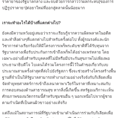
ราคายาของรัฐบาลกลาง และจบด้วยการกล่าวว่าผลกระทบ[ของการ
ปฏิรูปราคายา]ต่อยาใหม่ที่ออกสู่ตลาดนั้นน้อยมาก
เราจะทำอะไรได้บ้างที่แตกต่างไป?
ยังคงมีความหวังอยู่เสมอว่าเราจะเรียนรู้จากความผิดพลาดในอดีต
และทำสิ่งต่างๆที่แตกต่างไปสำหรับครั้งต่อไป ทั้งผู้รณรงค์และนัก
วิชาการต่างเรียกร้องให้มีโครงการเพร็พระดับชาติที่ได้รับทุนจาก
รัฐบาลกลางเพื่อรับประกันการเข้าถึงเพร็พได้อย่างแพร่หลาย โดย
เฉพาะอย่างยิ่งสำหรับบุคคลที่ไม่มีหรือมีประกันสุขภาพไม่เพียงพอ
ประธานาธิบดีโจ ไบเดนได้รวมโครงการนี้ไว้ในคำขอเกี่ยวกับงบ
ประมาณสามครั้งล่าสุดที่ส่งไปยังรัฐสภา ซึ่งจะช่วยสร้างโครงสร้างพื้น
ฐานที่จำเป็นให้รัฐบาลสามารถทำงานร่วมอย่างจริงจังกับกิเลียดเพื่อ
จัดทำยุทธศาสตร์การเข้าถึงเลนาคาพาเวียร์ในราคาที่เหมาะสมกับ
การตอบสนองด้านสาธารณสุข หากสิ่งนี้เกิดขึ้น สหรัฐอเมริกาจะเห็น
ศักยภาพของนวัตกรรมนี้สำหรับชุมชนอื่น ๆ นอกเหนือไปจากผู้ชาย
ตามกำเนิดที่เป็นคนผิวขาวอย่างแท้จริง
แต่ถึงแม้ในสถานการณ์ที่รัฐบาลเข้ามาดำเนินการร่วมกับกิเลียดเพื่อ