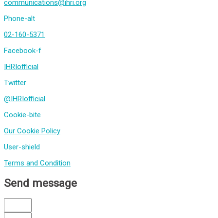
communications@ihri.org
Phone-alt
02-160-5371
Facebook-f
IHRIofficial
Twitter
@IHRIofficial
Cookie-bite
Our Cookie Policy
User-shield
Terms and Condition
Send message