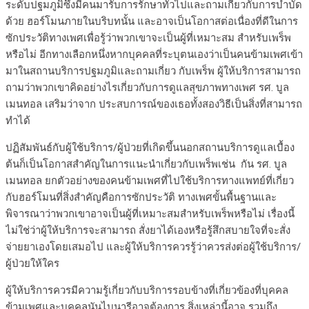
ระดับปฐมภูมิซึ่งมีคนมารับการรักษาทั่วไปและถามเกี่ยวกับการบำบัด
ด้วย ฮอร์โมนภายในบริบทนั้น และอาจเป็นโอกาสต่อเนื่องที่ดีในการ
ซักประวัติทางเพศเพื่อรู้ว่าพวกเขาจะเป็นผู้ที่เหมาะสม สำหรับเพร็พ
หรือไม่ อีกทางเลือกหนึ่งหากบุคคลที่ระบุตนเองว่าเป็นคนข้ามเพศเข้า
มาในสถานบริการปฐมภูมิและถามเกี่ยว กับเพร็พ ผู้ให้บริการสามารถ
ถามว่าพวกเขาคิดอย่างไรเกี่ยวกับการดูแลสุขภาพทางเพศ รศ. บูล
เมนทอล เสริมว่าจาก ประสบการณ์ของเธอทั้งสองวิธีเป็นสิ่งที่สามารถ
ทำได้
ปฏิสัมพันธ์กับผู้ใช้บริการ/ผู้ป่วยที่เกิดขึ้นนอกสถานบริการดูแลเบื้อง
ต้นก็เป็นโอกาสสำคัญในการแนะนำเกี่ยวกับเพร็พเช่น กัน รศ. บูล
เมนทอล ยกตัวอย่างของคนข้ามเพศที่ไปใช้บริการทางแพทย์ที่เกี่ยว
กับฮอร์โมนที่สิ่งสำคัญคือการซักประวัติ ทางเพศขั้นพื้นฐานและ
พิจารณาว่าพวกเขาอาจเป็นผู้ที่เหมาะสมสำหรับเพร็พหรือไม่ เรื่องนี้
ไม่ใช่ว่าผู้ให้บริการจะสามารถ สั่งยาได้เองหรือรู้สึกสบายใจที่จะสั่ง
จ่ายยาเองโดยเสมอไป และผู้ให้บริการควรรู้ว่าควรส่งต่อผู้ใช้บริการ/
ผู้ป่วยให้ใคร
ผู้ให้บริการควรมีความรู้เกี่ยวกับบริการรอบข้างที่เกี่ยวข้องที่บุคคล
ข้ามเพศและบุคคลนันไบนารีอาจต้องการ สิ่งเหล่านี้อาจ รวมถึง