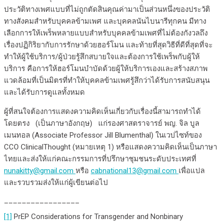
ประวัติทางเพศแบบที่ไม่ถูกตัดสินคุณค่ามาเป็นส่วนหนึ่งของประวัติ
ทางสังคมสำหรับบุคคลข้ามเพศ และบุคคลนันไบนารีทุกคน มีทาง
เลือกการให้เพร็พหลายแบบสำหรับบุคคลข้ามเพศที่ไม่ต้องกังวลถึง
เรื่องปฏิกิริยากับการรักษาด้วยฮอร์โมน และท้ายที่สุดวิธีที่ดีที่สุดที่จะ
ทำให้ผู้ใช้บริการ/ผู้ป่วยรู้สึกสบายใจและต้องการใช้เพร็พกับผู้ให้
บริการ คือการให้ฮอร์โมนบำบัดด้วยผู้ให้บริการเองและสร้างสภาพ
แวดล้อมที่เป็นมิตรที่ทำให้บุคคลข้ามเพศรู้สึกว่าได้รับการสนับสนุน
และได้รับการดูแลทั้งหมด
ผู้ที่สนใจต้องการแสดงความคิดเห็นเกี่ยวกับเรื่องนี้สามารถทำได้
โดยตรง (เป็นภาษาอังกฤษ) แก่รองศาสตราจารย์ พญ. จิล บูล
เมนทอล (Associate Professor Jill Blumenthal) ในเวปไซท์ของ
CCO ClinicalThought (หมายเหตุ 1) หรือแสดงความคิดเห็นเป็นภาษา
ไทยและส่งให้แก่คณะกรรมการที่ปรึกษาชุมชนระดับประเทศที่
nunakitty@gmail.com
หรือ
cabnational13@gmail.com
เพื่อแปล
และรวบรวมส่งให้แก่ผู้เขียนต่อไป
_________________
[1]
PrEP Considerations for Transgender and Nonbinary