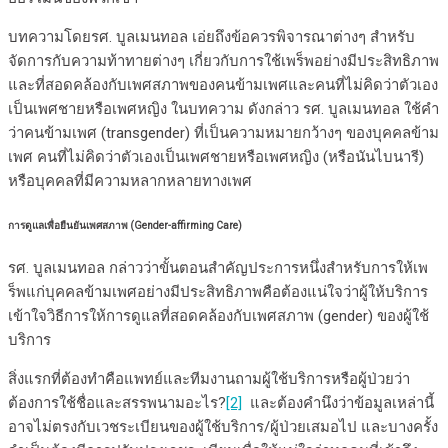
บทความโดยรศ. บูลเมนทอล เอ่ยถึงข้อควรพิจารณาต่างๆ สำหรับ
จัดการกับความท้าทายต่างๆ เกี่ยวกับการใช้เพร็พอย่างมีประสิทธิภาพ
และที่สอดคล้องกับเพศสภาพของคนข้ามเพศและคนที่ไม่คิดว่าตัวเอง
เป็นเพศชายหรือเพศหญิง ในบทความ ดังกล่าว รศ. บูลเมนทอล ใช้คำ
ว่าคนข้ามเพศ (transgender) ที่เป็นความหมายกว้างๆ ของบุคคลข้าม
เพศ คนที่ไม่คิดว่าตัวเองเป็นเพศชายหรือเพศหญิง (หรือนันไบนารี)
หรือบุคคลที่มีความหลากหลายทางเพศ
การดูแลเพื่อยืนยันเพศสภาพ (Gender-affirming Care)
รศ. บูลเมนทอล กล่าวว่าขั้นตอนสำคัญประการหนึ่งสำหรับการให้เพ
ร็พแก่บุคคลข้ามเพศอย่างมีประสิทธิภาพคือต้องแน่ใจว่าผู้ให้บริการ
เข้าใจวิธีการให้การดูแลที่สอดคล้องกับเพศสภาพ (gender) ของผู้ใช้
บริการ
สิ่งแรกที่ต้องทำคือแพทย์และทีมงานถามผู้ใช้บริการหรือผู้ป่วยว่า
ต้องการใช้ชื่อและสรรพนามอะไร?
[2]
และต้องคำนึงว่าข้อมูลเหล่านี้
อาจไม่ตรงกับเวชระเบียนของผู้ใช้บริการ/ผู้ป่วยเสมอไป และบางครั้ง