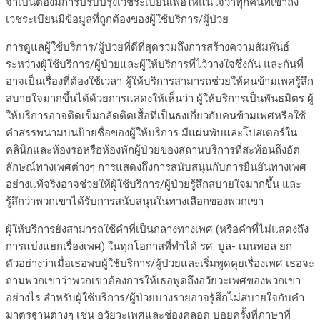
จำเป็นต้องมีการปรับปรุงเวชระเบียนเพื่อให้แน่ใจว่าทุกคนที่เข้าถึง
เวชระเบียนมีข้อมูลที่ถูกต้องของผู้ใช้บริการ/ผู้ป่วย
การดูแลผู้ใช้บริการ/ผู้ป่วยที่ดีที่สุดรวมถึงการสร้างความสัมพันธ์
ระหว่างผู้ใช้บริการ/ผู้ป่วยและผู้ให้บริการที่ไว้วางใจซึ่งกัน และกันที่
อาจเป็นเรื่องที่ต้องใช้เวลา ผู้ให้บริการสามารถช่วยให้คนข้ามเพศรู้สึก
สบายใจมากขึ้นได้ด้วยการแสดงให้เห็นว่า ผู้ให้บริการเป็นพันธมิตร ผู้
ให้บริการอาจติดเข็มกลัดติดเสื้อที่เป็นธงเกี่ยวกับคนข้ามเพศหรือใช้
คำสรรพนามบนป้ายชื่อของผู้ให้บริการ มีแผ่นพับและโปสเตอร์ใน
คลินิกและห้องรอหรือห้องพักผู้ป่วยของสถานบริการที่สะท้อนถึงอัต
ลักษณ์ทางเพศต่างๆ การแสดงถึงการสนับสนุนกับการยืนยันทางเพศ
อย่างแท้จริงอาจช่วยให้ผู้ใช้บริการ/ผู้ป่วยรู้สึกสบายใจมากขึ้น และ
รู้สึกว่าพวกเขาได้รับการสนับสนุนในทางเลือกของพวกเขา
ผู้ให้บริการยังสามารถใช้คำที่เป็นกลางทางเพศ (หรือคำที่ไม่แสดงถึง
การแบ่งแยกเรื่องเพศ) ในทุกโอกาสที่ทำได้ รศ. บูล- เมนทอล ยก
ตัวอย่างว่าเมื่อเธอพบผู้ใช้บริการ/ผู้ป่วยและเริ่มพูดคุยเรื่องเพศ เธอจะ
ถามพวกเขาว่าพวกเขาต้องการให้เธอพูดถึงอวัยวะเพศของพวกเขา
อย่างไร สำหรับผู้ใช้บริการ/ผู้ป่วยบางรายอาจรู้สึกไม่สบายใจกับคำ
มาตรฐานต่างๆ เช่น อวัยวะเพศและช่องคลอด บ่อยครั้งที่ภาษาที่