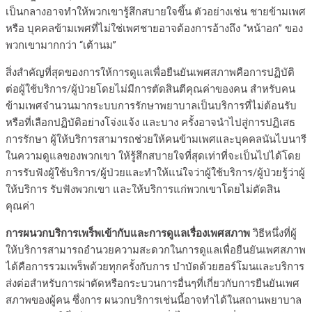
เป็นกลางอาจทำให้พวกเขารู้สึกสบายใจขึ้น ตัวอย่างเช่น ชายข้ามเพศ
หรือ บุคคลข้ามเพศที่ไม่ใช่เพศชายอาจต้องการอ้างถึง “หน้าอก” ของ
พวกเขามากกว่า “เต้านม”
สิ่งสำคัญที่สุดของการให้การดูแลเพื่อยืนยันเพศสภาพคือการปฏิบัติ
ต่อผู้ใช้บริการ/ผู้ป่วยโดยไม่มีการตัดสินตีคุณค่าของคน สำหรับคน
ข้ามเพศจำนวนมากระบบการรักษาพยาบาลเป็นบริการที่ไม่ต้อนรับ
หรือที่เลือกปฏิบัติอย่างโจ่งแจ้ง และบาง ครั้งอาจนำไปสู่การปฏิเสธ
การรักษา ผู้ให้บริการสามารถช่วยให้คนข้ามเพศและบุคคลนันไบนารี
ในความดูแลของพวกเขา ให้รู้สึกสบายใจที่สุดเท่าที่จะเป็นไปได้โดย
การรับฟังผู้ใช้บริการ/ผู้ป่วยและทำให้แน่ใจว่าผู้ใช้บริการ/ผู้ป่วยรู้ว่าผู้
ให้บริการ รับฟังพวกเขา และให้บริการแก่พวกเขาโดยไม่ตัดสิน
คุณค่า
การผนวกบริการเพร็พเข้ากับและการดูแลเรื่องเพศสภาพ
วิธีหนึ่งที่ผู้
ให้บริการสามารถอำนวยความสะดวกในการดูแลเพื่อยืนยันเพศสภาพ
ได้คือการรวมเพร็พด้วยทุกครั้งกับการ บำบัดด้วยฮอร์โมนและบริการ
ส่งต่อสำหรับการผ่าตัดหรือกระบวนการอื่นๆที่เกี่ยวกับการยืนยันเพศ
สภาพของผู้คน ซึ่งการ ผนวกบริการเช่นนี้อาจทำได้ในสถานพยาบาล