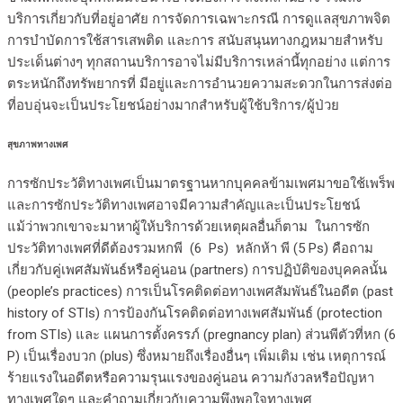
บริการเกี่ยวกับที่อยู่อาศัย การจัดการเฉพาะกรณี การดูแลสุขภาพจิต
การบำบัดการใช้สารเสพติด และการ สนับสนุนทางกฎหมายสำหรับ
ประเด็นต่างๆ ทุกสถานบริการอาจไม่มีบริการเหล่านี้ทุกอย่าง แต่การ
ตระหนักถึงทรัพยากรที่ มีอยู่และการอำนวยความสะดวกในการส่งต่อ
ที่อบอุ่นจะเป็นประโยชน์อย่างมากสำหรับผู้ใช้บริการ/ผู้ป่วย
สุขภาพทางเพศ
การซักประวัติทางเพศเป็นมาตรฐานหากบุคคลข้ามเพศมาขอใช้เพร็พ
และการซักประวัติทางเพศอาจมีความสำคัญและเป็นประโยชน์
แม้ว่าพวกเขาจะมาหาผู้ให้บริการด้วยเหตุผลอื่นก็ตาม ในการซัก
ประวัติทางเพศที่ดีต้องรวมหกพี (6 Ps) หลักห้า พี (5 Ps) คือถาม
เกี่ยวกับคู่เพศสัมพันธ์หรือคู่นอน (partners) การปฏิบัติของบุคคลนั้น
(people’s practices) การเป็นโรคติดต่อทางเพศสัมพันธ์ในอดีต (past
history of STIs) การป้องกันโรคติดต่อทางเพศสัมพันธ์ (protection
from STIs) และ แผนการตั้งครรภ์ (pregnancy plan) ส่วนพีตัวที่หก (6
P) เป็นเรื่องบวก (plus) ซึ่งหมายถึงเรื่องอื่นๆ เพิ่มเติม เช่น เหตุการณ์
ร้ายแรงในอดีตหรือความรุนแรงของคู่นอน ความกังวลหรือปัญหา
ทางเพศใดๆ และคำถามเกี่ยวกับความพึงพอใจทางเพศ