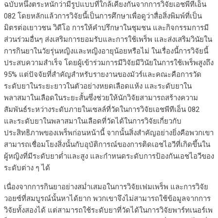
ฉบับหนึ่งตระหนักว่ามีรูปแบบที่ใกล้เคียงกันจากการวิจัยเอชพีทีเอ็น
082 โดยหลักแล้วการวิจัยนี้เป็นการศึกษาเพื่อดูว่าสื่อสิ่งพิมพ์ที่เป็น
มิตรต่อเยาวชน วิดีโอ การให้คำปรึกษาในชุมชน และกิจกรรมการมี
ส่วนร่วมอื่นๆ ส่งเสริมการยอมรับและการใช้เพร็พ และส่งเสริมวินัยใน
การกินยาในวัยรุ่นหญิงและหญิงอายุน้อยหรือไม่ ในเรื่องนี้การวิจัยนี้
ประสบความสำเร็จ โดยผู้เข้าร่วมการมีวิจัยมีวินัยในการใช้เพร็พสูงถึง
95% แต่ปัจจัยที่สำคัญสำหรับรายงานของมัวร์และคณะคือการวัด
ระดับยาในระยะยาวในตัวอย่างหยดเลือดแห้ง และระดับยาใน
พลาสมาในเลือดในระยะสั้นซึ่งช่วยให้นักวิจัยสามารถสร้างความ
สัมพันธ์ระหว่างระดับภายในเซลล์ที่วัดในการวิจัยเอชพีทีเอ็น 082
และระดับยาในพลาสมาในเลือดที่วัดได้ในการวิจัยเกี่ยวกับ
ประสิทธิภาพของเพร็พก่อนหน้านี้ จากนั้นสิ่งสำคัญอย่างยิ่งคือพวกเขา
สามารถเชื่อมโยงสิ่งนั้นกับอุบัติการณ์ของการติดเอชไอวีที่เกิดขึ้นใน
ผู้หญิงที่มีระดับยาต่ำและสูง และกำหนดระดับการป้องกันเอชไอวีของ
ระดับต่าง ๆ ได้
เนื่องจากการกินยาอย่างสม่ำเสมอในการวิจัยเฟมเพร็พ และการวิจัย
วอยซ์ที่สมบูรณ์นั้นหาได้ยาก พวกเขาจึงไม่สามารถใช้ข้อมูลจากการ
วิจัยทั้งสองได้ แต่สามารถใช้ระดับยาที่วัดได้ในการวิจัยพาร์ทเนอร์เพ