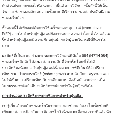
กับส่วนประกอบของไวรัส นอกจากนี้แล้วการวิจัยบางชิ้นยังชี้ให้เห็น
ว่าภาวะช่องคลอดอักเสบจากเชื้อแบคทีเรียอาจส่งผลต่อประสิทธิภาพ
ของเพร็พด้วย
ทั้งหมดนี้ไม่เพียงแต่ตัดการใช้เพร็พตามเหตุการณ์ (even-driven
PrEP) ออกไปสำหรับผู้หญิง แต่ยังอาจหมายความว่าโดยทั่วไปแล้วเพ
ร็พสำหรับผู้หญิงจะมีความยืดหยุ่นน้อยกว่าผู้ชายในกรณีที่กินยาไม่
ครบ
ผลลัพธ์ที่เป็นบวกอย่างมากของการวิจัยเอชพีทีเอ็น 084 (HPTN 084)
ของเพร็พชนิดฉีดได้ส่งผลต่อความคิดที่ว่าเพร็พโดยทั่วไปมี
ประสิทธิผลน้อยกว่าในผู้หญิง แต่เนื่องจากเอชพีทีเอ็น 084 เปรียบ
เทียบยาคาโบเทกราเวียร์ (cabotegravir) แบบฉีดกับยาทรูวาดา และ
ไม่ใช่เป็นการเปรียบเทียบกับยาเลียนแบบ จึงเปิดคำถามว่ายาเม็ด
โดยธรรมชาติแล้วมีประสิทธิภาพน้อยกว่าในผู้หญิงหรือไม่
การคำนวณประสิทธิภาพทางชีวภาพสำหรับผู้หญิง
เรารู้เกี่ยวกับระดับของเพร็พในร่างกายของชายเกย์และไบเซ็กชวลที่
เพียงพอต่อการป้องกันการติดเอชไอวี เนื่องจากเมื่อทศวรรษที่แล้ว นัก