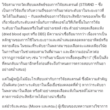
วิจัยสามารถวัดเทียบผลลัพธ์ของการวิจัยสแตรนด์ (STRAND – ซึ่ง
เป็นการวิจัยเกี่ยวกับความถี่ของการกินยาต่อระดับยาในระยะยาวที่
วัดได้ในเส้นผม) – กับผลลัพธ์ของการวิจัยประสิทธิภาพของเพร็พ ซึ่ง
เกี่ยวข้องกับระดับเหล่านั้นกับการติดเอชไอวีที่เกิดขึ้นในการวิจัย
ระดับยาในเส้นผมหรือในตัวอย่างเซลล์ เช่น ตัวอย่างหยดเลือดแห้ง
(dried blood spot หรือ DBS) มีความน่าเชื่อถือมากกว่า เนื่องจากเป็น
หลักฐานของการใช้ในระยะยาวและสม่ำเสมอตลอดหลายอาทิตย์หรือ
หลายเดือน ในขณะที่ระดับยาในพลาสมาของเลือดจะแสดงเพียงวินัย
ในการกินยาในช่วงสองสามวันที่ผ่านมา และมีความอ่อนไหวต่อ
ปรากฏการณ์ต่างๆ เช่น “การกินยาเนื่องจากเสื้อคลุมสีขาว” (ซึ่งเป็นสิ่ง
ที่คนกลับมากินยาอีกครั้งก่อนที่จะถึงกำหนดการตรวจสอบการกินยา
อย่างสม่ำเสมอ)
แต่ในผู้หญิงไม่มีอะไรเทียบเท่ากับการวิจัยสแตรนด์ ซึ่งมีความสำคัญ
เป็นพิเศษ (เพราะระดับยาในเนื้อเยื่อช่องคลอดที่ต่ำ) หากว่าระดับยา
ในพลาสมาในเลือด หรือตัวอย่างหยดเลือดแห้งในเซลล์ไม่สามารถ
คาดการณ์ประสิทธิภาพได้อย่างน่าเชื่อถือ
แต่มัวร์และคณะ (Moore และคณะ) ผู้เขียนของบทความทางวิชาการ