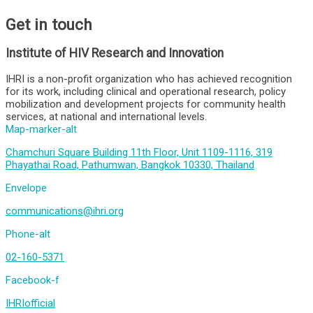
Get in touch
Institute of HIV Research and Innovation
IHRI is a non-profit organization who has achieved recognition
for its work, including clinical and operational research, policy
mobilization and development projects for community health
services, at national and international levels.
Map-marker-alt
Chamchuri Square Building 11th Floor, Unit 1109-1116, 319
Phayathai Road, Pathumwan, Bangkok 10330, Thailand
Envelope
communications@ihri.org
Phone-alt
02-160-5371
Facebook-f
IHRIofficial