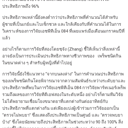
ประสิทธิภาพถึง 96%
ประสิทธิภาพเหล่านี้ยังคงต่ำกว่าประสิทธิภาพที่คำนวณได้สำหรับ
ผู้ชายที่เป็นเกย์และไบเซ็กชวล และใกล้เคียงกับที่คำนวณได้ในการ
วิเคราะห์ของการวิจัยเอชพีทีเอ็น 084 ที่เผยแพร่เมื่อเดือนมกราคมปีที่
แล้ว
อย่างไรก็ตามการวิจัยที่สองโดยชฺจัง (Zhang) ชี้ให้เห็นว่าสิ่งเหล่านี้
อาจยังเป็นการประเมินประสิทธิภาพทางชีวภาพของ เพร็พชนิดกิน
ในขนาดต่าง ๆ สำหรับผู้หญิงที่ต่ำไปอยู่
การวิจัยนี้ยังใช้แนวทาง “จากบนลงล่าง” ในการคำนวณประสิทธิภาพ
ของเพร็พชนิดกินโดยพิจารณาจากความสัมพันธ์ระหว่างระดับยาและ
ประสิทธิภาพที่พบในการวิจัยเอชพีทีเอ็น 084 การวิจัยพาร์ทเนอร์เพร็พ
รวมถึงผลของการวิจัยทีดีเอฟสองในระดับหนึ่ง อย่างไรก็ตามทีมวิจัย
ไม่ได้พยายามเชื่อมโยงขนาดยาที่แตกต่างกันต่ออาทิตย์กับ
ประสิทธิภาพที่แตกต่างกัน แต่เพียงแบ่งผู้เข้าร่วมการวิจัยออกเป็น
“ตรวจไม่พบยา” ซึ่งแสดงถึงประสิทธิภาพเป็นศูนย์ และ “ตรวจพบยา
บ้าง” ซึ่งโดยนัยหมายถึงประสิทธิภาพในช่วงระหว่าง 90 ถึง 100% สิ่ง