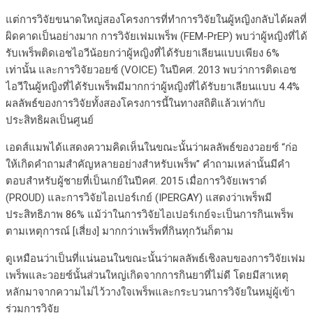
แต่การวิจัยขนาดใหญ่สองโครงการที่ทำการวิจัยในผู้หญิงกลับได้ผลที่
ผิดคาดเป็นอย่างมาก การวิจัยเฟมเพร็พ (FEM-PrEP) พบว่าผู้หญิงที่ได้
รับเพร็พติดเอชไอวีน้อยกว่าผู้หญิงที่ได้รับยาเลียนแบบเพียง 6%
เท่านั้น และการวิจัยวอยซ์ (VOICE) ในปีคศ. 2013 พบว่าการติดเอช
ไอวีในผู้หญิงที่ได้รับเพร็พมีมากกว่าผู้หญิงที่ได้รับยาเลียนแบบ 4.4%
ผลลัพธ์ของการวิจัยทั้งสองโครงการนี้ในทางสถิติแล้วเท่ากับ
ประสิทธิผลเป็นศูนย์
เอดส์แมพได้แสดงความคิดเห็นในขณะนั้นว่าผลลัพธ์ของวอยซ์ “ก่อ
ให้เกิดคำถามสำคัญหลายอย่างสำหรับเพร็พ” คำถามเหล่านั้นมีคำ
ตอบสำหรับผู้ชายที่เป็นเกย์ในปีคศ. 2015 เมื่อการวิจัยเพราด์
(PROUD) และการวิจัยไอเปอร์เกย์ (IPERGAY) แสดงว่าเพร็พมี
ประสิทธิภาพ 86% แม้ว่าในการวิจัยไอเปอร์เกย์จะเป็นการกินเพร็พ
ตามเหตุการณ์ [เสี่ยง] มากกว่าเพร็พที่กินทุกวันก็ตาม
ดูเหมือนว่าเป็นที่แน่นอนในขณะนั้นว่าผลลัพธ์เชิงลบของการวิจัยเฟม
เพร็พและวอยซ์นั้นส่วนใหญ่เกิดจากการกินยาที่ไม่ดี โดยมีสาเหตุ
หลักมาจากความไม่ไว้วางใจเพร็พและกระบวนการวิจัยในหมู่ผู้เข้า
ร่วมการวิจัย