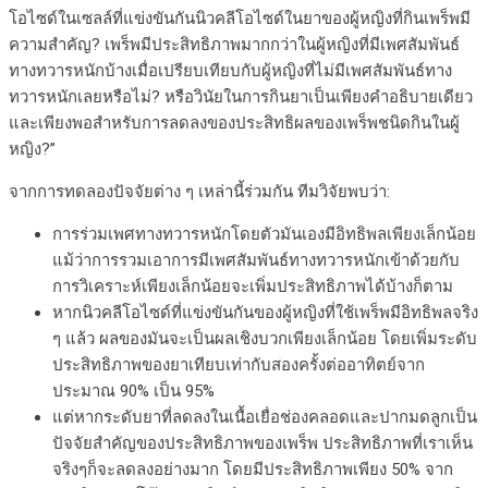
โอไซด์ในเซลล์ที่แข่งขันกันนิวคลีโอไซด์ในยาของผู้หญิงที่กินเพร็พมี
ความสำคัญ? เพร็พมีประสิทธิภาพมากกว่าในผู้หญิงที่มีเพศสัมพันธ์
ทางทวารหนักบ้างเมื่อเปรียบเทียบกับผู้หญิงที่ไม่มีเพศสัมพันธ์ทาง
ทวารหนักเลยหรือไม่? หรือวินัยในการกินยาเป็นเพียงคำอธิบายเดียว
และเพียงพอสำหรับการลดลงของประสิทธิผลของเพร็พชนิดกินในผู้
หญิง?”
จากการทดลองปัจจัยต่าง ๆ เหล่านี้ร่วมกัน ทีมวิจัยพบว่า:
การร่วมเพศทางทวารหนักโดยตัวมันเองมีอิทธิพลเพียงเล็กน้อย
แม้ว่าการรวมเอาการมีเพศสัมพันธ์ทางทวารหนักเข้าด้วยกับ
การวิเคราะห์เพียงเล็กน้อยจะเพิ่มประสิทธิภาพได้บ้างก็ตาม
หากนิวคลีโอไซด์ที่แข่งขันกันของผู้หญิงที่ใช้เพร็พมีอิทธิพลจริง
ๆ แล้ว ผลของมันจะเป็นผลเชิงบวกเพียงเล็กน้อย โดยเพิ่มระดับ
ประสิทธิภาพของยาเทียบเท่ากับสองครั้งต่ออาทิตย์จาก
ประมาณ 90% เป็น 95%
แต่หากระดับยาที่ลดลงในเนื้อเยื่อช่องคลอดและปากมดลูกเป็น
ปัจจัยสำคัญของประสิทธิภาพของเพร็พ ประสิทธิภาพที่เราเห็น
จริงๆก็จะลดลงอย่างมาก โดยมีประสิทธิภาพเพียง 50% จาก