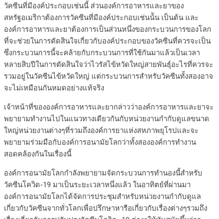
วัคซีนที่มีองค์ประกอบเช่นนี้ ส่วนองค์การอาหารและยาของ
สหรัฐอเมริกาต้องการวัคซีนที่มีองค์ประกอบเช่นน้ัน เป็นต้น และ
องค์การอาหารและยาต้องการเป็นส่วนหนึ่งของกระบวนการของโลก
ที่จะช่วยในการตัดสินใจเกี่ยวกับองค์ประกอบของวัคซีนที่ควรจะเป็น
ซึ่งกระบวนการนี้จะคล้ายกับกระบวนการที่ใช้กันมาแล้วเป็นเวลา
หลายสิบปีในการตัดสินใจว่าไวรัสไข้หวัดใหญ่สายพันธ์ุอะไรที่ควรจะ
รวมอยู่ในวัคซีนไข้หวัดใหญ่ แต่กระบวนการสำหรับวัคซีนทั้งสองอาจ
จะไม่เหมือนกันหมดอย่างแท้จริง
เจ้าหน้าที่ขององค์การอาหารและยากล่าวว่าองค์การอาหารและยาจะ
พยายามทำงานไปในแนวทางเดียวกันกับหน่วยงานกำกับดูแลขนาด
ใหญ่หน่วยงานต่างๆที่รวมถึงองค์การยาแห่งสหภาพยุโรปและจะ
พยายามร่วมมือกับองค์การอนามัยโลกว่าทั้งสององค์การทำงาน
สอดคล้องกันในเรื่องนี้
องค์การอนามัยโลกกำลังพยายามจัดกระบวนการทำนองนี้สำหรับ
วัคซีนโควิด-19 มาเป็นระยะเวลาหนึ่งแล้ว ในอาทิตย์ที่ผ่านมา
องค์การอนามัยโลกได้จัดการประชุมสำหรับหน่วยงานกำกับดูแล
เกี่ยวกับวัคซีนจากทั่วโลกเพื่อปรึกษาหารือเกี่ยวกับเรื่องต่างๆรวมถึง