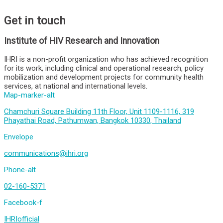
Get in touch
Institute of HIV Research and Innovation
IHRI is a non-profit organization who has achieved recognition
for its work, including clinical and operational research, policy
mobilization and development projects for community health
services, at national and international levels.
Map-marker-alt
Chamchuri Square Building 11th Floor, Unit 1109-1116, 319
Phayathai Road, Pathumwan, Bangkok 10330, Thailand
Envelope
communications@ihri.org
Phone-alt
02-160-5371
Facebook-f
IHRIofficial