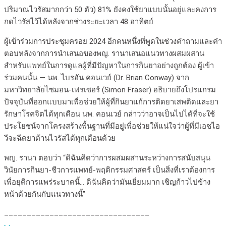
ปริมาณไวรัสมากกว่า 50 ตัว) 81% ยังคงใช้ยาแบบนั้นอยู่และคงการ
กดไวรัสไว้ได้หลังจากช่วงระยะเวลา 48 อาทิตย์
ผู้เข้าร่วมการประชุมครอย 2024 อีกคนหนึ่งที่พูดในช่วงคำถามและคำ
ตอบหลังจากการนำเสนอของพญ. รานาเสนอแนวทางผสมผสาน
สำหรับแพทย์ในการดูแลผู้ที่มีปัญหาในการกินยาอย่างถูกต้อง ผู้เข้า
ร่วมคนนั้น — นพ. ไบรอัน คอนเวย์ (Dr. Brian Conway) จาก
มหาวิทยาลัยไซมอน-เฟรเซอร์ (Simon Fraser) อธิบายถึงโปรแกรม
ปัจจุบันที่ออกแบบมาเพื่อช่วยให้ผู้ที่กินยาแก้การติดยาเสพติดและยา
รักษาโรคจิตได้ทุกเดือน นพ. คอนเวย์ กล่าวว่าอาจเป็นไปได้ที่จะใช้
ประโยชน์จากโครงสร้างพื้นฐานที่มีอยู่เพื่อช่วยให้แน่ใจว่าผู้ที่มีเอชไอ
วีจะฉีดยาต้านไวรัสได้ทุกเดือนด้วย
พญ. รานา ตอบว่า “ดิฉันคิดว่าการผสมผสานระหว่างการสนับสนุน
วินัยการกินยา-ชีวการแพทย์-พฤติกรรมศาสตร์ เป็นสิ่งที่เราต้องการ
เพื่อยุติการแพร่ระบาดนี้… ดิฉันคิดว่ามันเยี่ยมมาก เชิญก้าวไปข้าง
หน้าด้วยกันกับแนวทางนี้”
________________________________