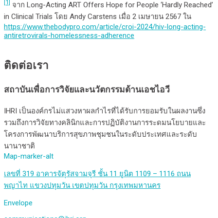
[1]
จาก Long-Acting ART Offers Hope for People ‘Hardly Reached’
in Clinical Trials โดย Andy Carstens เมื่อ 2 เมษายน 2567 ใน
https://www.thebodypro.com/article/croi-2024/hiv-long-acting-
antiretrovirals-homelessness-adherence
ติดต่อเรา
สถาบันเพื่อการวิจัยและนวัตกรรมด้านเอชไอวี
IHRI เป็นองค์กรไม่แสวงหาผลกำไรที่ได้รับการยอมรับในผลงานซึ่ง
รวมถึงการวิจัยทางคลินิกและการปฏิบัติงานการระดมนโยบายและ
โครงการพัฒนาบริการสุขภาพชุมชนในระดับประเทศและระดับ
นานาชาติ
Map-marker-alt
เลขที่ 319 อาคารจัตุรัสจามจุรี ชั้น 11 ยูนิต 1109 – 1116 ถนน
พญาไท แขวงปทุมวัน เขตปทุมวัน กรุงเทพมหานคร
Envelope