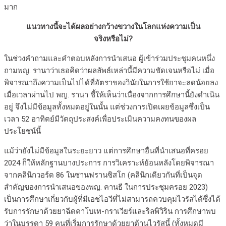
มาก
แนวทางนี้จะได้ผลอย่างกว้างขวางในโลกแห่งความเป็น
จริงหรือไม่?
ในช่วงคำถามและคำตอบหลังการนำเสนอ ผู้เข้าร่วมประชุมคนหนึ่ง
ถามพญ. รานาว่าเธอคิดว่าผลลัพธ์เหล่านี้มีความชัดเจนหรือไม่ เมื่อ
พิจารณาถึงความเป็นไปได้ที่อัตราของวินัยในการใช้ยาจะลดน้อยลง
เมื่อเวลาผ่านไป พญ. รานา ชี้ให้เห็นว่าเนื่องจากการศึกษานี้ยังดำเนิน
อยู่ จึงไม่มีข้อมูลทั้งหมดอยู่ในนั้น แต่ช่วงการเปิดเผยข้อมูลซึ่งเป็น
เวลา 52 อาทิตย์มีวัตถุประสงค์เพื่อประเมินความคงทนของผล
ประโยชน์นี้
แม้ว่ายังไม่มีข้อมูลในระยะยาว แต่การศึกษาอื่นที่นำเสนอที่ครอย
2024 ก็ให้หลักฐานบางประการ การวิเคราะห์ย้อนหลังโดยพิจารณา
จากคลินิกวอร์ด 86 ในซานฟรานซิสโก (คลินิกเดียวกันที่เป็นจุด
สำคัญของการนำเสนอของพญ. คานธี ในการประชุมครอย 2023)
เป็นการศึกษาเกี่ยวกับผู้ที่มีเอชไอวีที่ไม่สามารถควบคุมไวรัสได้ซึ่งได้
รับการรักษาด้วยยาฉีดคาโบเท-กราเวียร์และริลพิวิริน การศึกษาพบ
ว่าในบรรดา 59 คนที่เริ่มการรักษาด้วยยาต้านไวรัสนี้ (ทั้งหมดมี