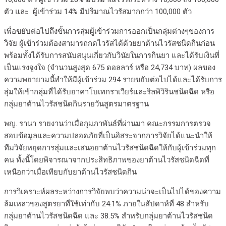
ตัว และ ผู้เข้าร่วม 14% มีปริมาณไวรัสมากกว่า 100,000 ตัว
เพื่อขยับต่อไปถึงขั้นการสุ่มผู้เข้าร่วมการออกเป็นกลุ่มต่างๆของการ
วิจัย ผู้เข้าร่วมต้องสามารถกดไวรัสได้ด้วยยาต้านไวรัสชนิดกินก่อน
พร้อมทั้งได้รับการสนับสนุนเกี่ยวกับวินัยในการกินยา และได้รับเงินที่
เป็นแรงจูงใจ (จำนวนสูงสุด 675 ดอลลาร์ หรือ 24,734 บาท) ผลของ
ความพยายามนี้ทำให้มีผู้เข้าร่วม 294 รายขยับต่อไปได้และได้รับการ
สุ่มให้เข้ากลุ่มที่ได้รับยาคาโบเทกราเวียร์และริลพิวิรินชนิดฉีด หรือ
กลุ่มยาต้านไวรัสชนิดกินรายวันสูตรมาตรฐาน
พญ. รานา รายงานว่าเมื่อกุมภาพันธ์ที่ผ่านมา คณะกรรมการตรวจ
สอบข้อมูลและความปลอดภัยที่เป็นอิสระจากการวิจัยได้แนะนำให้
ทีมวิจัยหยุดการสุ่มและเสนอยาต้านไวรัสชนิดฉีดให้กับผู้เข้าร่วมทุก
คน ทั้งนี้โดยพิจารณาจากประสิทธิภาพของยาต้านไวรัสชนิดฉีดที่
เหนือกว่าเมื่อเทียบกับยาต้านไวรัสชนิดกิน
การวิเคราะห์ผลระหว่างการวิจัยพบว่าความน่าจะเป็นไปได้ของความ
ล้มเหลวของสูตรยาที่ใช้เท่ากับ 24.1% ภายในสัปดาห์ที่ 48 สำหรับ
กลุ่มยาต้านไวรัสชนิดฉีด และ 38.5% สำหรับกลุ่มยาต้านไวรัสชนิด