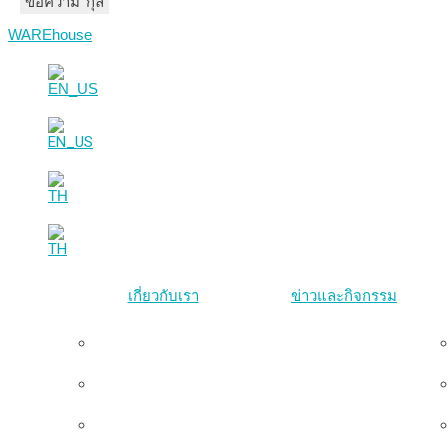
ชื่อ-นามสกุล
อีเมล
ข้อความ
WAREhouse
เกี่ยวกับเรา
ข่าวและกิจกรรม
ภาพรวม
ทีมผู้บริหาร
คณะกรรมการมูลนิธิ