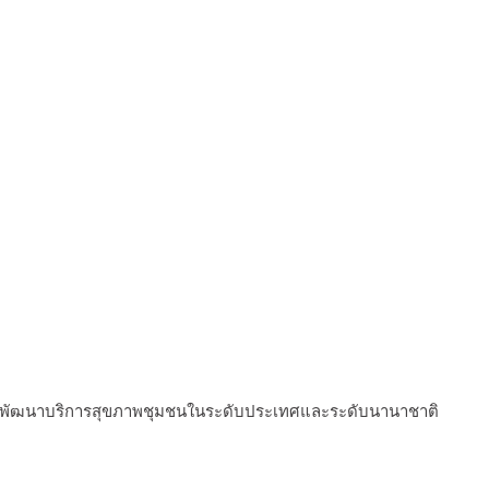
การพัฒนาบริการสุขภาพชุมชนในระดับประเทศและระดับนานาชาติ