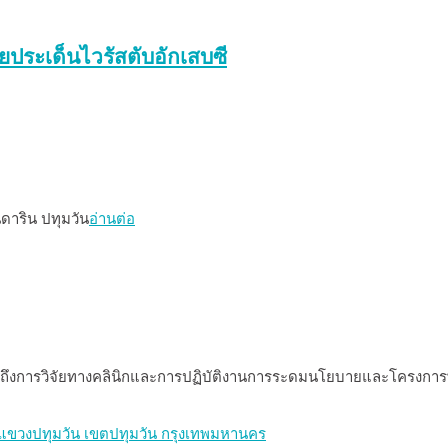
ประเด็นไวรัสตับอักเสบซี
ดาริน ปทุมวัน
อ่านต่อ
งรวมถึงการวิจัยทางคลินิกและการปฏิบัติงานการระดมนโยบายและโครง
ไท แขวงปทุมวัน เขตปทุมวัน กรุงเทพมหานคร