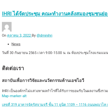
IHRI ได้จัดประชุม คณะทำงานคลังสมองชุมชนย่อย
On
ตุลาคม 3, 2022
By
@dminihri
News
วันที่ 30 กันยายน 2565 เวลา 9.00-15.00 น. ณ ห้องประชุมโรงแรมแมน
ติดต่อเรา
สถาบันเพื่อการวิจัยและนวัตกรรมด้านเอชไอวี
IHRI เป็นองค์กรไม่แสวงหาผลกำไรที่ได้รับการยอมรับในผลงานซึ่
Map-marker-alt
เลขที่ 319 อาคารจัตุรัสจามจุรี ชั้น 11 ยูนิต 1109 – 1116 ถนนพญา