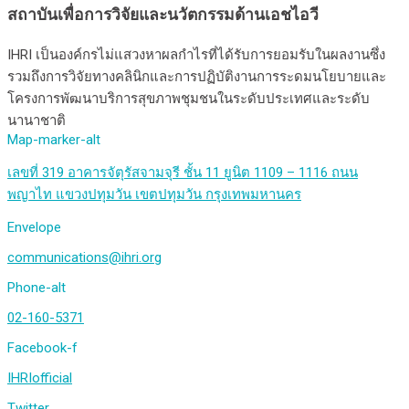
สถาบันเพื่อการวิจัยและนวัตกรรมด้านเอชไอวี
IHRI เป็นองค์กรไม่แสวงหาผลกำไรที่ได้รับการยอมรับในผลงานซึ่ง
รวมถึงการวิจัยทางคลินิกและการปฏิบัติงานการระดมนโยบายและ
โครงการพัฒนาบริการสุขภาพชุมชนในระดับประเทศและระดับ
นานาชาติ
Map-marker-alt
เลขที่ 319 อาคารจัตุรัสจามจุรี ชั้น 11 ยูนิต 1109 – 1116 ถนน
พญาไท แขวงปทุมวัน เขตปทุมวัน กรุงเทพมหานคร
Envelope
communications@ihri.org
Phone-alt
02-160-5371
Facebook-f
IHRIofficial
Twitter