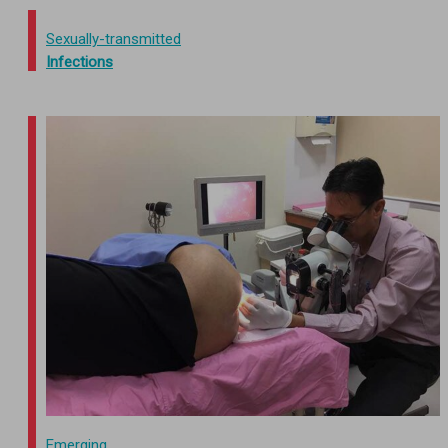
Sexually-transmitted
Infections
Emerging