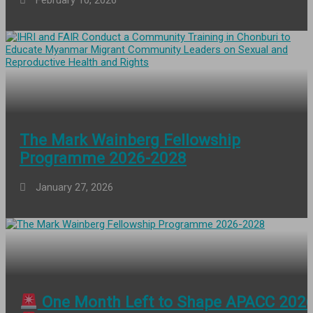
February 10, 2026
The Mark Wainberg Fellowship
Programme 2026-2028
January 27, 2026
One Month Left to Shape APACC 202