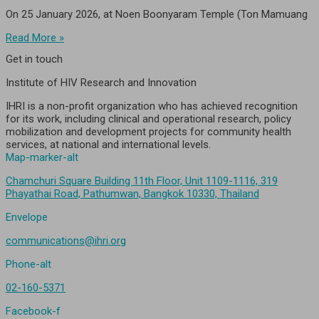
On 25 January 2026, at Noen Boonyaram Temple (Ton Mamuang
Read More »
Get in touch
Institute of HIV Research and Innovation
IHRI is a non-profit organization who has achieved recognition
for its work, including clinical and operational research, policy
mobilization and development projects for community health
services, at national and international levels.
Map-marker-alt
Chamchuri Square Building 11th Floor, Unit 1109-1116, 319
Phayathai Road, Pathumwan, Bangkok 10330, Thailand
Envelope
communications@ihri.org
Phone-alt
02-160-5371
Facebook-f