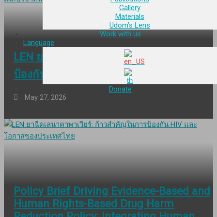
Gallery
Materials
Udom’s Lens
Work with us
Language
LEN ยาฉีดเลนาคาพาเวียร์: ก้าวสำคัญในก
ป้องกัน HIV และโอกาสของประเทศไทย
Donate
May 27, 2026
Policy Brief Driving Evidence-Based and
Human Rights-Based Drug Harm
Reduction Policy: Integrating Human