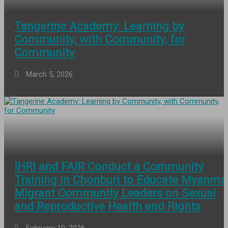
Tangerine Academy: Learning by
Community, with Community, for
Community
March 5, 2026
IHRI and FAIR Conduct a Community
Training in Chonburi to Educate Myanma
Migrant Community Leaders on Sexual
and Reproductive Health and Rights