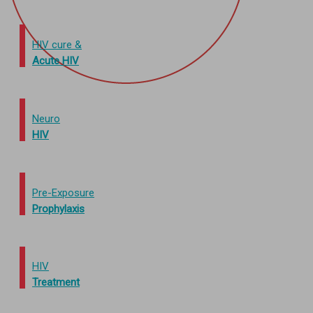
HIV cure &
Acute HIV
Neuro
HIV
Pre-Exposure
Prophylaxis
HIV
Treatment